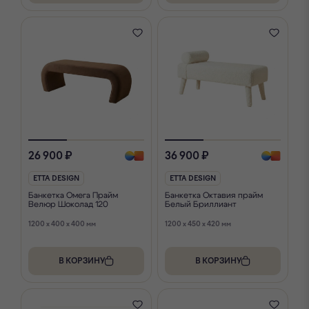
26 900 ₽
36 900 ₽
ETTA DESIGN
ETTA DESIGN
Банкетка Омега Прайм
Банкетка Октавия прайм
Велюр Шоколад 120
Белый Бриллиант
1200 x 400 x 400 мм
1200 x 450 x 420 мм
В КОРЗИНУ
В КОРЗИНУ