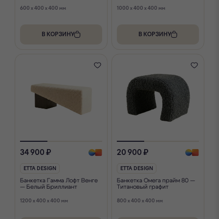
600 x 400 x 400 мм
1000 x 400 x 400 мм
В КОРЗИНУ
В КОРЗИНУ
34 900 ₽
20 900 ₽
ETTA DESIGN
ETTA DESIGN
Банкетка Гамма Лофт Венге
Банкетка Омега прайм 80 —
— Белый Бриллиант
Титановый графит
1200 x 400 x 400 мм
800 x 400 x 400 мм