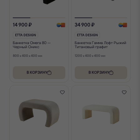
14 900 ₽
34 900 ₽
ETTA DESIGN
ETTA DESIGN
Банкетка Омега 80 —
Банкетка Гамма Лофт Рыжий
Черный Оникс
Титановый графит
800 x 400 x 400 мм
1200 x 400 x 400 мм
В КОРЗИНУ
В КОРЗИНУ