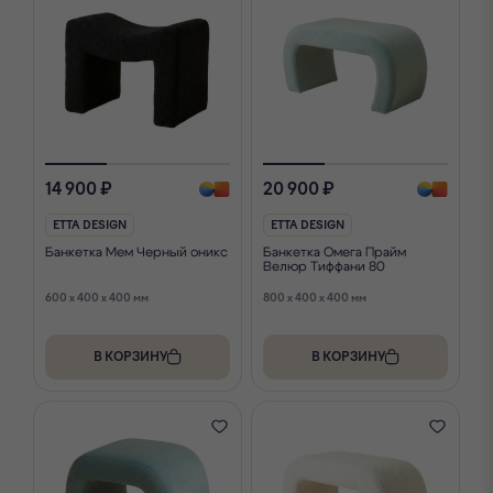
14 900 ₽
20 900 ₽
ETTA DESIGN
ETTA DESIGN
Банкетка Мем Черный оникс
Банкетка Омега Прайм
Велюр Тиффани 80
600 x 400 x 400 мм
800 x 400 x 400 мм
В КОРЗИНУ
В КОРЗИНУ