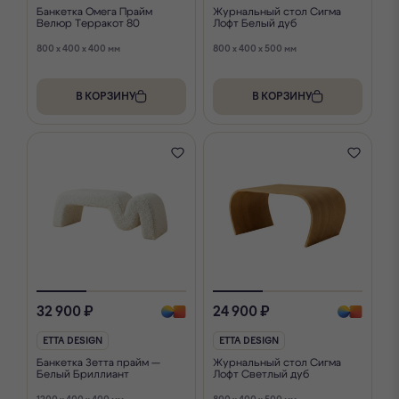
Банкетка Омега Прайм
Журнальный стол Сигма
Велюр Терракот 80
Лофт Белый дуб
800 x 400 x 400 мм
800 x 400 x 500 мм
В КОРЗИНУ
В КОРЗИНУ
32 900 ₽
24 900 ₽
ETTA DESIGN
ETTA DESIGN
Банкетка Зетта прайм —
Журнальный стол Сигма
Белый Бриллиант
Лофт Светлый дуб