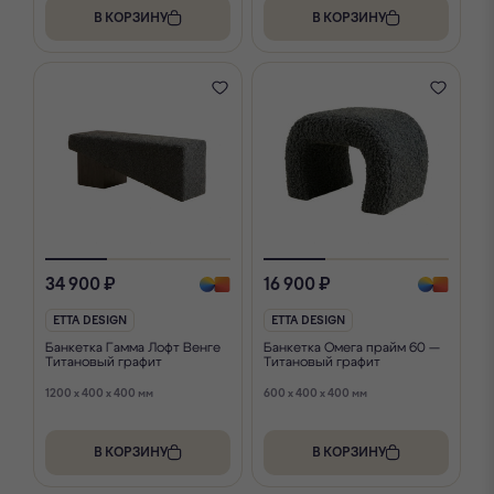
В КОРЗИНУ
В КОРЗИНУ
34 900 ₽
16 900 ₽
ETTA DESIGN
ETTA DESIGN
Банкетка Гамма Лофт Венге
Банкетка Омега прайм 60 —
Титановый графит
Титановый графит
1200 x 400 x 400 мм
600 x 400 x 400 мм
В КОРЗИНУ
В КОРЗИНУ