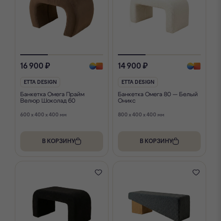
16 900 ₽
14 900 ₽
ETTA DESIGN
ETTA DESIGN
Банкетка Омега Прайм
Банкетка Омега 80 — Белый
Велюр Шоколад 60
Оникс
600 x 400 x 400 мм
800 x 400 x 400 мм
В КОРЗИНУ
В КОРЗИНУ