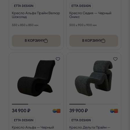
ETTA DESIGN
ETTA DESIGN
Кресло Альфа Прайм Велюр
Кресло Седия — Черный
Шоколад
Оникс
550 x 850 x 850 мм
500 x 900 x 900 мм
В КОРЗИНУ
В КОРЗИНУ
34 900 ₽
39 900 ₽
ETTA DESIGN
ETTA DESIGN
Кресло Альфа — Черный
Кресло Дельта Прайм —