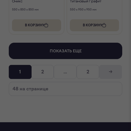
Оникс
Титановый Графит
550 x 850 x 850 мм
550 x 950 x 950 мм
В КОРЗИНУ
В КОРЗИНУ
ПОКАЗАТЬ ЕЩЕ
→
1
2
...
2