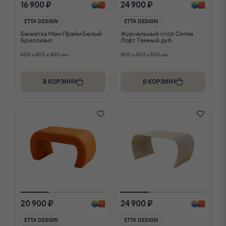
16 900 ₽
24 900 ₽
ETTA DESIGN
ETTA DESIGN
Банкетка Мем Прайм Белый
Журнальный стол Сигма
Бриллиант
Лофт Темный дуб
600 x 400 x 400 мм
800 x 400 x 500 мм
В КОРЗИНУ
В КОРЗИНУ
20 900 ₽
24 900 ₽
ETTA DESIGN
ETTA DESIGN