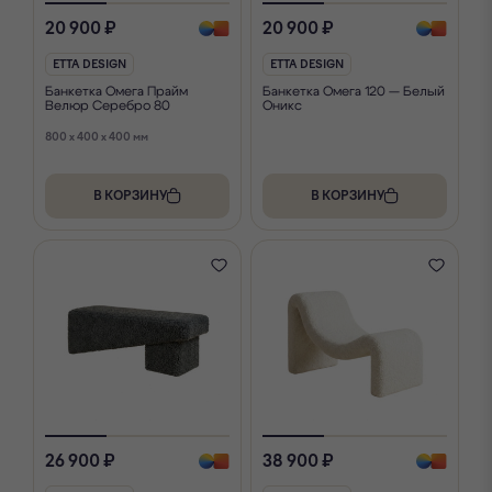
20 900 ₽
20 900 ₽
ETTA DESIGN
ETTA DESIGN
Банкетка Омега Прайм
Банкетка Омега 120 — Белый
Велюр Серебро 80
Оникс
800 x 400 x 400 мм
В КОРЗИНУ
В КОРЗИНУ
26 900 ₽
38 900 ₽