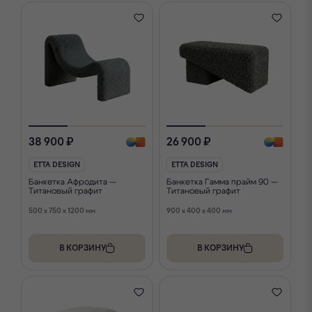
38 900 ₽
26 900 ₽
ETTA DESIGN
ETTA DESIGN
Банкетка Афродита —
Банкетка Гамма прайм 90 —
Титановый графит
Титановый графит
500 x 750 x 1200 мм
900 x 400 x 400 мм
В КОРЗИНУ
В КОРЗИНУ