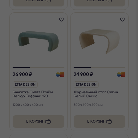
В КОРЗИНУ
В КОРЗИНУ
26 900 ₽
24 900 ₽
ETTA DESIGN
ETTA DESIGN
Банкетка Омега Прайм
Журнальный стол Сигма
Велюр Тиффани 120
Белый Оникс.
1200 x 400 x 400 мм
800 x 400 x 400 мм
В КОРЗИНУ
В КОРЗИНУ