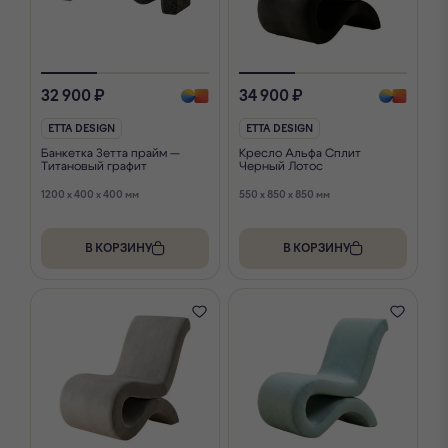
32 900 ₽
34 900 ₽
ETTA DESIGN
ETTA DESIGN
Банкетка Зетта прайм —
Кресло Альфа Сплит
Титановый графит
Черный Лотос
1200 x 400 x 400 мм
550 x 850 x 850 мм
В КОРЗИНУ
В КОРЗИНУ