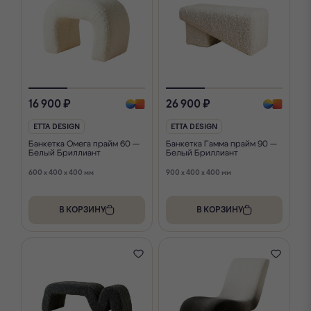
16 900 ₽
26 900 ₽
ETTA DESIGN
ETTA DESIGN
Банкетка Омега прайм 60 —
Банкетка Гамма прайм 90 —
Белый Бриллиант
Белый Бриллиант
600 x 400 x 400 мм
900 x 400 x 400 мм
В КОРЗИНУ
В КОРЗИНУ