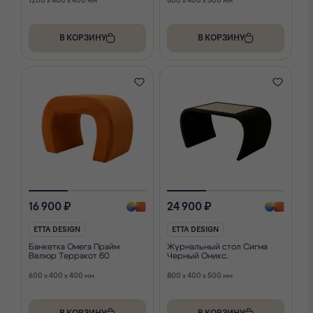
1200 x 400 x 400 мм
800 x 400 x 500 мм
В КОРЗИНУ
В КОРЗИНУ
16 900 ₽
24 900 ₽
ETTA DESIGN
ETTA DESIGN
Банкетка Омега Прайм
Журнальный стол Сигма
Велюр Терракот 60
Черный Оникс.
600 x 400 x 400 мм
800 x 400 x 500 мм