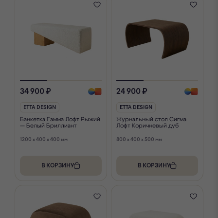
34 900 ₽
24 900 ₽
ETTA DESIGN
ETTA DESIGN
Банкетка Гамма Лофт Рыжий
Журнальный стол Сигма
— Белый Бриллиант
Лофт Коричневый дуб
1200 x 400 x 400 мм
800 x 400 x 500 мм
В КОРЗИНУ
В КОРЗИНУ