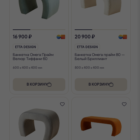
16 900 ₽
20 900 ₽
ETTA DESIGN
ETTA DESIGN
Банкетка Омега Прайм
Банкетка Омега прайм 80 —
Велюр Тиффани 60
Белый Бриллиант
600 x 400 x 400 мм
800 x 400 x 400 мм
В КОРЗИНУ
В КОРЗИНУ