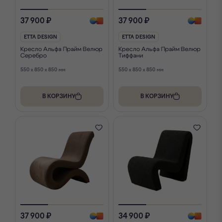
37 900 ₽
37 900 ₽
ETTA DESIGN
ETTA DESIGN
Кресло Альфа Прайм Велюр
Кресло Альфа Прайм Велюр
Серебро
Тиффани
550 x 850 x 850 мм
550 x 850 x 850 мм
В КОРЗИНУ
В КОРЗИНУ
37 900 ₽
34 900 ₽