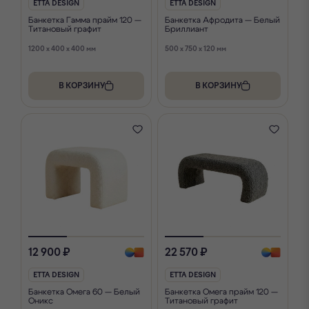
ETTA DESIGN
ETTA DESIGN
Банкетка Гамма прайм 120 —
Банкетка Афродита — Белый
Титановый графит
Бриллиант
1200 x 400 x 400 мм
500 x 750 x 120 мм
В КОРЗИНУ
В КОРЗИНУ
12 900 ₽
22 570 ₽
ETTA DESIGN
ETTA DESIGN
Банкетка Омега 60 — Белый
Банкетка Омега прайм 120 —
Оникс
Титановый графит