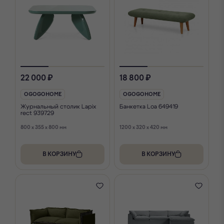
22 000 ₽
18 800 ₽
OGOGOHOME
OGOGOHOME
Журнальный столик Lapix
Банкетка Loa 649419
rect 939729
800 x 355 x 800 мм
1200 x 320 x 420 мм
В КОРЗИНУ
В КОРЗИНУ