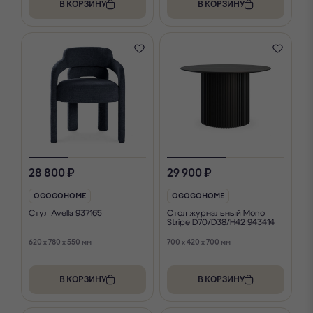
В КОРЗИНУ
В КОРЗИНУ
28 800 ₽
29 900 ₽
OGOGOHOME
OGOGOHOME
Стул Avella 937165
Стол журнальный Mono
Stripe D70/D38/H42 943414
620 x 780 x 550 мм
700 x 420 x 700 мм
В КОРЗИНУ
В КОРЗИНУ