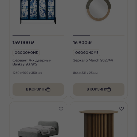
159 000 ₽
16 900 ₽
OGOGOHOME
OGOGOHOME
Сервант 4-х дверный
Зеркало Merch 932744
Banksy 937912
1260 x 900 x 350 мм
864 x 831 x 25 мм
В КОРЗИНУ
В КОРЗИНУ