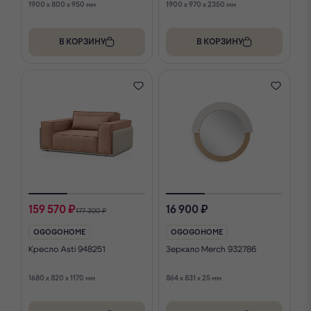
1900 x 800 x 950 мм
1900 x 970 x 2350 мм
В КОРЗИНУ
В КОРЗИНУ
159 570 ₽
16 900 ₽
177 300 ₽
OGOGOHOME
OGOGOHOME
Кресло Asti 948251
Зеркало Merch 932786
1680 x 820 x 1170 мм
864 x 831 x 25 мм