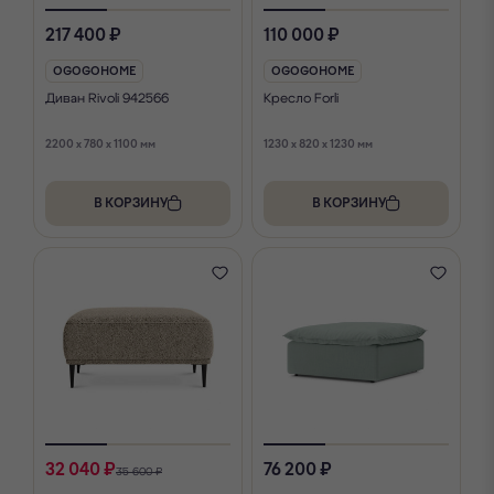
217 400 ₽
110 000 ₽
OGOGOHOME
OGOGOHOME
Диван Rivoli 942566
Кресло Forli
2200 x 780 x 1100 мм
1230 x 820 x 1230 мм
В КОРЗИНУ
В КОРЗИНУ
32 040 ₽
76 200 ₽
35 600 ₽