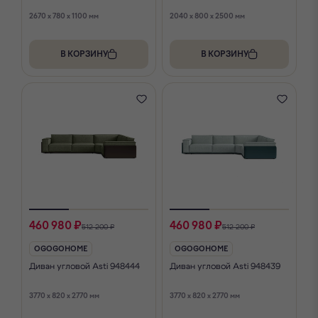
934755
2670 x 780 x 1100 мм
2040 x 800 x 2500 мм
В КОРЗИНУ
В КОРЗИНУ
460 980 ₽
460 980 ₽
512 200 ₽
512 200 ₽
OGOGOHOME
OGOGOHOME
Диван угловой Asti 948444
Диван угловой Asti 948439
3770 x 820 x 2770 мм
3770 x 820 x 2770 мм