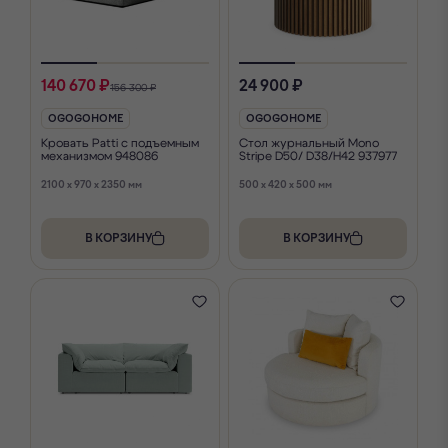
140 670 ₽
24 900 ₽
156 300 ₽
OGOGOHOME
OGOGOHOME
Кровать Patti с подъемным
Стол журнальный Mono
механизмом 948086
Stripe D50/ D38/H42 937977
2100 x 970 x 2350 мм
500 x 420 x 500 мм
В КОРЗИНУ
В КОРЗИНУ