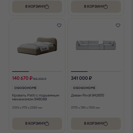
В КОРЗИНУ
В КОРЗИНУ
140 670 ₽
341 000 ₽
156 300 ₽
OGOGOHOME
OGOGOHOME
Кровать Patti с подъемным
Диван Rivoli 942655
механизмом 948088
2100 x 970 x 2350 мм
3770 x 780 x 1100 мм
В КОРЗИНУ
В КОРЗИНУ