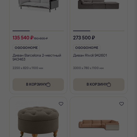
135 540 ₽
273 500 ₽
150 600 ₽
OGOGOHOME
OGOGOHOME
Диван Barcelona 2-местный
Диван Rivoli 942601
943463
2250 x 820 x 1100 мм
3300 x 780 x 1100 мм
В КОРЗИНУ
В КОРЗИНУ