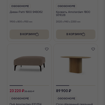
OGOGOHOME
OGOGOHOME
Диван Patti 1900 948062
Кровать Amsterdam 1800
931028
1900 x 800 x 950 мм
2020 x 940 x 2350 мм
В КОРЗИНУ
В КОРЗИНУ
23 220 ₽
89 900 ₽
25 800 ₽
OGOGOHOME
OGOGOHOME
Пуф Amsterdam 870354
Стол обеденный овальный