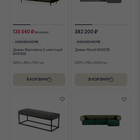
135 540 ₽
382 200 ₽
150 600 ₽
OGOGOHOME
OGOGOHOME
Диван Barcelona 2-местный
Диван Rivoli 942636
943459
2250 x 820 x 1100 мм
3300 x 780 x 2200 мм
В КОРЗИНУ
В КОРЗИНУ