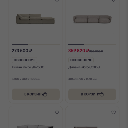
273 500 ₽
359 820 ₽
399 800 ₽
OGOGOHOME
OGOGOHOME
Диван Rivoli 942600
Диван Fabro 851158
3300 x 780 x 1100 мм
4050 x 770 x 1470 мм
В КОРЗИНУ
В КОРЗИНУ