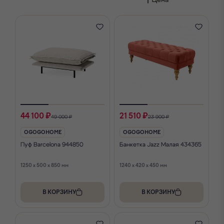
44 100 ₽
21 510 ₽
49 000 ₽
23 900 ₽
OGOGOHOME
OGOGOHOME
Пуф Barcelona 944850
Банкетка Jazz Малая 434365
1250 x 500 x 850 мм
1240 x 420 x 450 мм
В КОРЗИНУ
В КОРЗИНУ