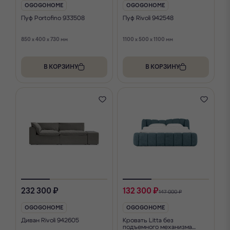
OGOGOHOME
OGOGOHOME
Пуф Portofino 933508
Пуф Rivoli 942548
850 x 400 x 730 мм
1100 x 500 x 1100 мм
В КОРЗИНУ
В КОРЗИНУ
232 300 ₽
132 300 ₽
147 000 ₽
OGOGOHOME
OGOGOHOME
Диван Rivoli 942605
Кровать Litta без
подъемного механизма