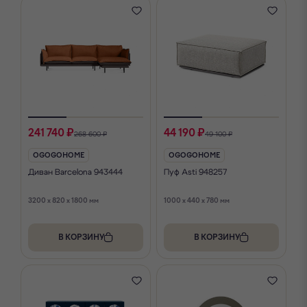
241 740 ₽
44 190 ₽
268 600 ₽
49 100 ₽
OGOGOHOME
OGOGOHOME
Диван Barcelona 943444
Пуф Asti 948257
3200 x 820 x 1800 мм
1000 x 440 x 780 мм
В КОРЗИНУ
В КОРЗИНУ