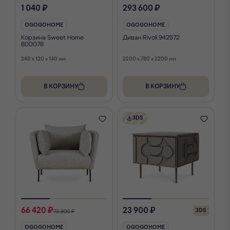
1 040 ₽
293 600 ₽
OGOGOHOME
OGOGOHOME
Корзина Sweet Home
Диван Rivoli 942572
800078
240 x 120 x 140 мм
2200 x 780 x 2200 мм
В КОРЗИНУ
В КОРЗИНУ
3DS
66 420 ₽
23 900 ₽
3DS
73 800 ₽
OGOGOHOME
OGOGOHOME