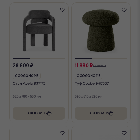
28 800 ₽
11 880 ₽
13 200 ₽
OGOGOHOME
OGOGOHOME
Стул Avella 937173
Пуф Cookie 940557
620 x 780 x 550 мм
520 x 510 x 520 мм
В КОРЗИНУ
В КОРЗИНУ