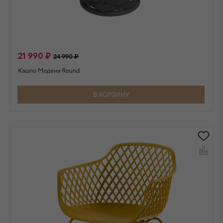
21 990 ₽
24 990 ₽
Кашпо Модена Round
В КОРЗИНУ