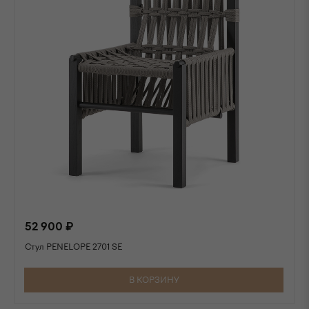
52 900 ₽
Стул PENELOPE 2701 SE
В КОРЗИНУ