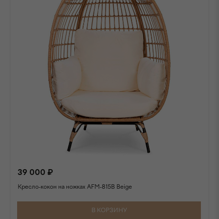
39 000 ₽
Кресло-кокон на ножках AFM-815B Beige
В КОРЗИНУ