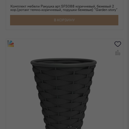
Комплект мебели Ракушка арт.SFS088 коричневый, бежевый 2
кор.(ротанг темно-коричневый, подушки бежевые) "Garden story"
В КОРЗИНУ