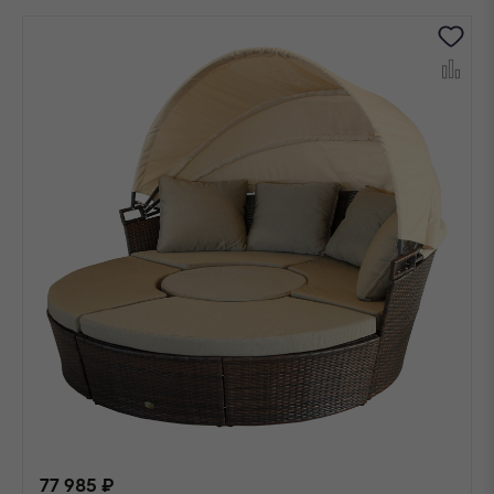
77 985 ₽