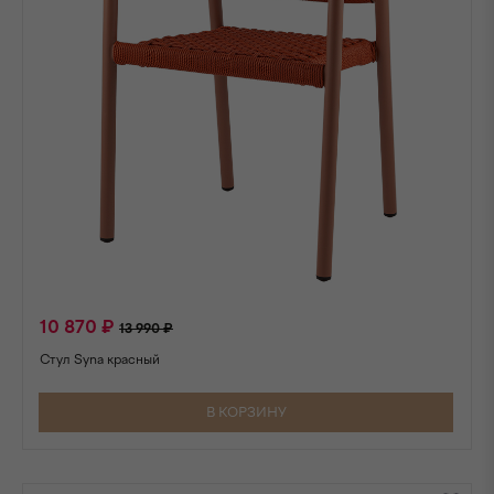
10 870 ₽
13 990 ₽
Стул Syna красный
В КОРЗИНУ