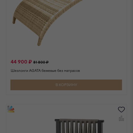
44 900 ₽
81 800 ₽
Шезлонги AGATA бежевые без матрасов
В КОРЗИНУ