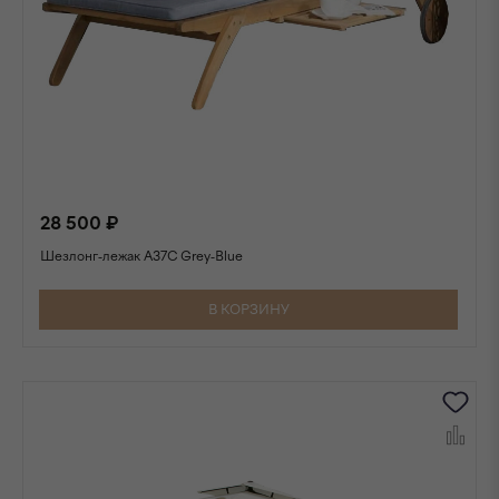
28 500 ₽
Шезлонг-лежак A37C Grey-Blue
В КОРЗИНУ