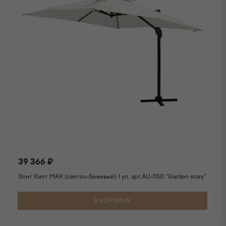
39 366 ₽
Зонт Килт MAX (светло-бежевый) 1 уп. арт.AU-050 "Garden story"
В КОРЗИНУ