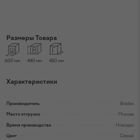
Размеры Товара
600
мм
440
мм
450
мм
Характеристики
Производитель
Bradex
Место отгрузки
Москва
Время производства
Новодел
Цвет
Серый