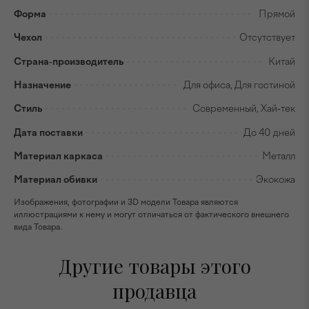
Форма
Прямой
Чехол
Отсутствует
Страна-производитель
Китай
Назначение
Для офиса, Для гостиной
Стиль
Современный, Хай-тек
Дата поставки
До 40 дней
Материал каркаса
Металл
Материал обивки
Экокожа
Изображения, фотографии и 3D модели Товара являются
иллюстрациями к нему и могут отличаться от фактического внешнего
вида Товара.
Другие товары этого
продавца