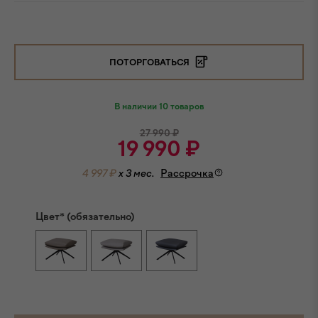
ПОТОРГОВАТЬСЯ
В наличии 10 товаров
27 990
₽
19 990
₽
4 997 ₽
x 3 мес.
Рассрочка
Цвет* (обязательно)