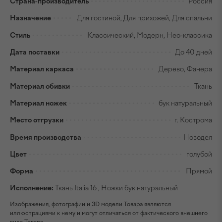
Страна-производитель
Россия
Назначение
Для гостиной, Для прихожей, Для спальни
Стиль
Классический, Модерн, Нео-классика
Дата поставки
До 40 дней
Материал каркаса
Дерево, Фанера
Материал обивки
Ткань
Материал ножек
бук натуральный
Место отгрузки
г. Кострома
Время производства
Новодел
Цвет
голубой
Форма
Прямой
Исполнение:
Ткань Italia 16 , Ножки бук натуральный
Изображения, фотографии и 3D модели Товара являются
иллюстрациями к нему и могут отличаться от фактического внешнего
вида Товара.