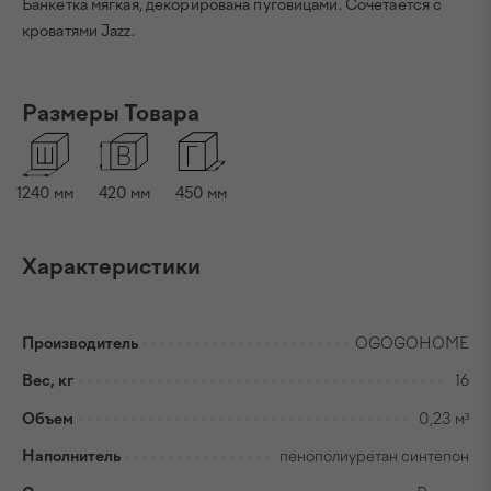
Банкетка мягкая, декорирована пуговицами. Сочетается с
кроватями Jazz.
Размеры Товара
1240
мм
420
мм
450
мм
Характеристики
Производитель
OGOGOHOME
Вес, кг
16
Объем
0,23 м³
Наполнитель
пенополиуретан синтепон