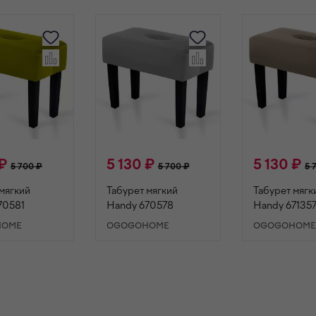
 ₽
5 130 ₽
5 130 ₽
5 700 ₽
5 700 ₽
5 
мягкий
Табурет мягкий
Табурет мягк
70581
Handy 670578
Handy 67135
HOME
OGOGOHOME
OGOGOHOM
ОРЗИНУ
В КОРЗИНУ
В КОРЗИ