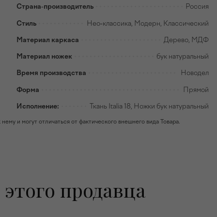
Страна-производитель
Россия
Стиль
Нео-классика, Модерн, Классический
Материал каркаса
Дерево, МДФ
Материал ножек
бук натуральный
Время производства
Новодел
Форма
Прямой
Исполнение:
Ткань Italia 18, Ножки бук натуральный
ему и могут отличаться от фактического внешнего вида Товара.
 этого продавца