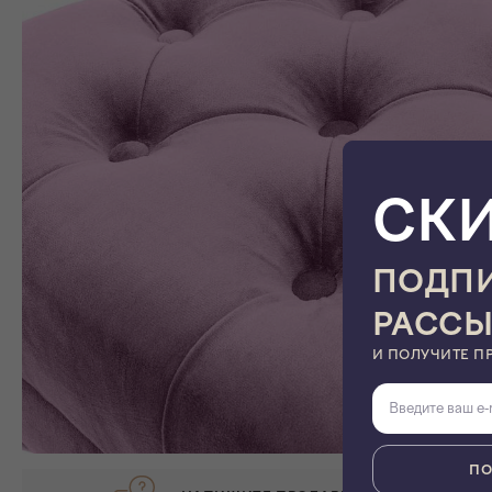
СК
ПОДПИ
РАСС
И ПОЛУЧИТЕ П
ПО