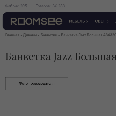
Фабрик:
205
Товаров:
130 283
МЕБЕЛЬ
СВЕТ
•
•
•
Главная
Диваны
Банкетки
Банкетка Jazz Большая 43432
Банкетка Jazz Большая
Фото производителя