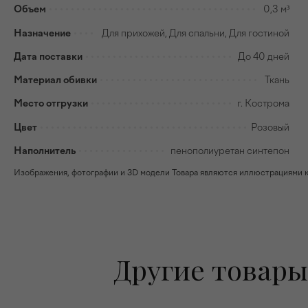
Объем
0,3 м³
Назначение
Для прихожей, Для спальни, Для гостиной
Дата поставки
До 40 дней
Материал обивки
Ткань
Место отгрузки
г. Кострома
Цвет
Розовый
Наполнитель
пенополиуретан синтепон
Изображения, фотографии и 3D модели Товара являются иллюстрациями к н
Другие товары