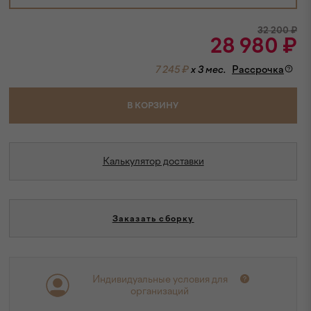
32 200
₽
28 980
₽
7 245 ₽
x 3 мес.
Рассрочка
В КОРЗИНУ
Калькулятор доставки
Заказать сборку
Индивидуальные условия для
организаций