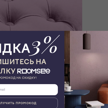
3%
ИДКА
ШИТЕСЬ НА
ЫЛКУ
РОМОКОД НА СКИДКУ!
ЛУЧИТЬ ПРОМОКОД