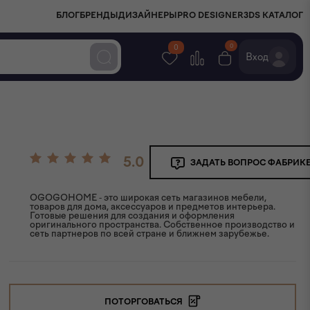
БЛОГ
БРЕНДЫ
ДИЗАЙНЕРЫ
PRO DESIGNER
3DS КАТАЛОГ
0
0
Вход
5.0
ЗАДАТЬ ВОПРОС ФАБРИК
OGOGOHOME - это широкая сеть магазинов мебели,
товаров для дома, аксессуаров и предметов интерьера.
Готовые решения для создания и оформления
оригинального пространства. Собственное производство и
сеть партнеров по всей стране и ближнем зарубежье.
ПОТОРГОВАТЬСЯ