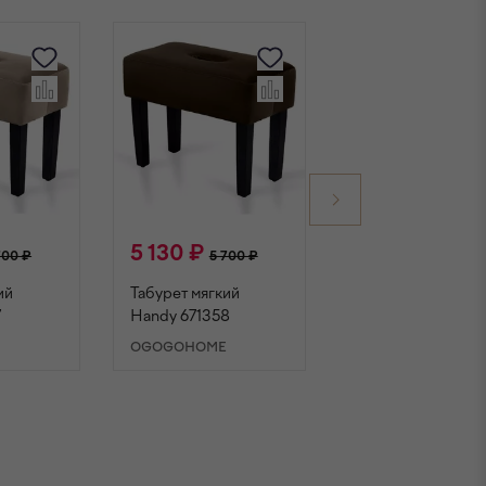
5 130 ₽
5 130 ₽
700 ₽
5 700 ₽
5 700 ₽
ий
Табурет мягкий
Табурет мягкий
7
Handy 671358
Handy 671359
E
OGOGOHOME
OGOGOHOME
НУ
В КОРЗИНУ
В КОРЗИНУ