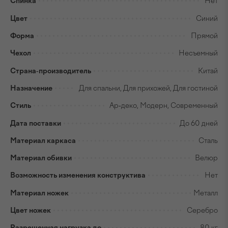
Спинка
Нет
Цвет
Синий
Форма
Прямой
Чехол
Несъемный
Страна-производитель
Китай
Назначение
Для спальни, Для прихожей, Для гостиной
Стиль
Ар-деко, Модерн, Современный
Дата поставки
До 60 дней
Материал каркаса
Сталь
Материал обивки
Велюр
Возможность изменения конструктива
Нет
Материал ножек
Металл
Цвет ножек
Серебро
Разрешенная нагрузка до
80 кг