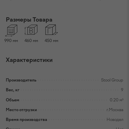
Размеры Товара
990
мм
460
мм
450
мм
Характеристики
Производитель
Stool Group
Вес, кг
9
Объем
0.20 м³
Место отгрузки
г.Москва
Время производства
Новодел