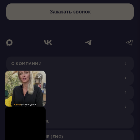
Заказать звонок
О КОМПАНИИ
ДИЗАЙНЕРАМ
ПОКУПАТЕЛЯМ
ПАРТНЕРАМ
VR ПРИЛОЖЕНИЕ
VR ПРИЛОЖЕНИЕ (ENG)