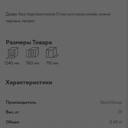
Диван без подлокотников Стоун рогожка синий, ножки
черные, металл
Размеры Товара
1240
мм
780
мм
710
мм
Характеристики
Производитель
Stool Group
Вес, кг
29
Объем
0.69 м³