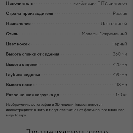
Наполнитель
комбинация ППУ, синтепон
Страна-производитель
Россия
Назначение
Для гостиной
Стиль
Модерн, Современный
Цвет ножек
Черный
Высота спинки от сидения
360 мм
Высота сиденья
420 мм
Глубина сиденья
490 мм
Высота ножек
118 мм
Разрешенная нагрузка до
170 кг
Изображения, фотографии и 3D модели Товара являются
иллюстрациями к нему и могут отличаться от фактического внешнего
вида Товара.
Другие товары этого