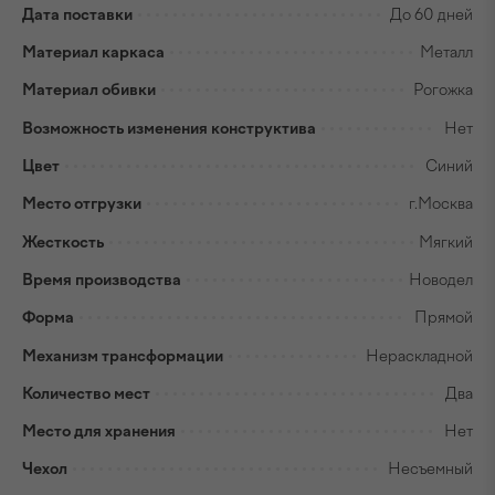
Дата поставки
До 60 дней
Материал каркаса
Металл
Материал обивки
Рогожка
Возможность изменения конструктива
Нет
Цвет
Синий
Место отгрузки
г.Москва
Жесткость
Мягкий
Время производства
Новодел
Форма
Прямой
Механизм трансформации
Нераскладной
Количество мест
Два
Место для хранения
Нет
Чехол
Несъемный