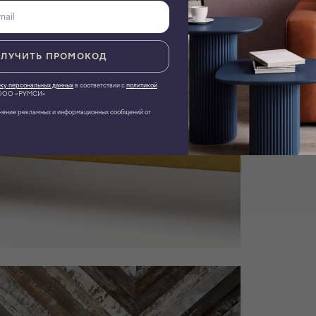
ЛУЧИТЬ ПРОМОКОД
ку персональных данных
в соответствии с
политикой
ОО «РУМСИ»
чение рекламных и информационных сообщений от