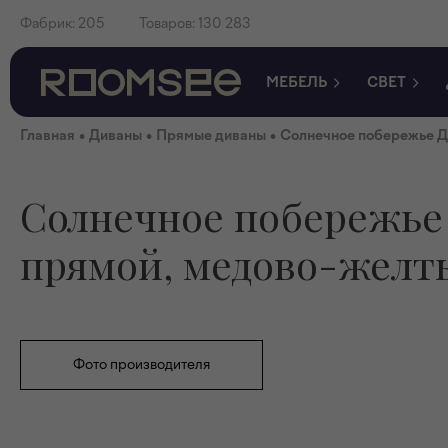
Фабрик:
205
Товаров:
130 283
МЕБЕЛЬ
СВЕТ
•
•
•
Главная
Диваны
Прямые диваны
Солнечное побережье Д
Солнечное побережье
прямой, медово-желт
Фото производителя