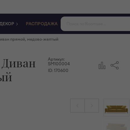
ДЕКОР
РАСПРОДАЖА
иван прямой, медово-желтый
 Диван
Артикул:
SM100004
ID:
170600
ый