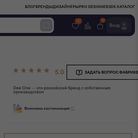
БЛОГ
БРЕНДЫ
ДИЗАЙНЕРЫ
PRO DESIGNER
3DS КАТАЛОГ
0
0
Вход
5.0
ЗАДАТЬ ВОПРОС ФАБРИК
Dee One — это российский бренд с собственным
производством
Возможна кастомизация