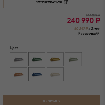
ПОТОРГОВАТЬСЯ
344 279
₽
240 990
₽
60 247 ₽
x 3 мес.
Рассрочка
Цвет
В КОРЗИНУ