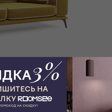
3%
ИДКА
ШИТЕСЬ НА
ЫЛКУ
РОМОКОД НА СКИДКУ!