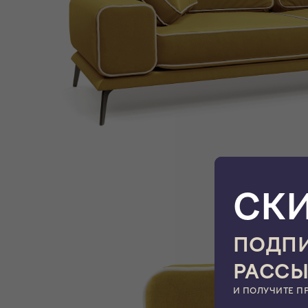
СК
ПОДПИ
РАСС
И ПОЛУЧИТЕ П