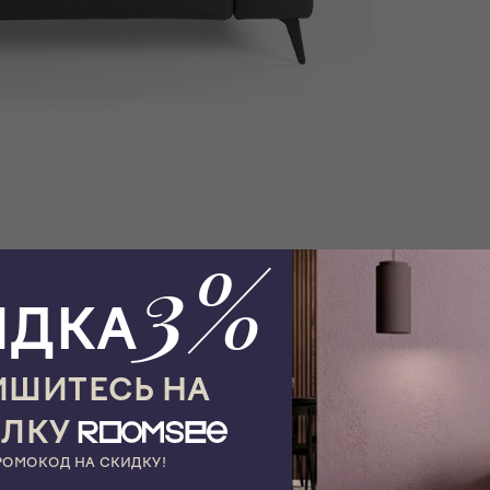
3%
ИДКА
ШИТЕСЬ НА
ЫЛКУ
РОМОКОД НА СКИДКУ!