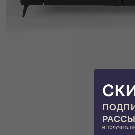
СК
ПОДПИ
РАСС
И ПОЛУЧИТЕ П