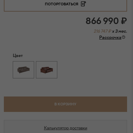
ПОТОРГОВАТЬСЯ
866 990
₽
216 747 ₽
x 3 мес.
Рассрочка
Цвет
В КОРЗИНУ
Калькулятор доставки