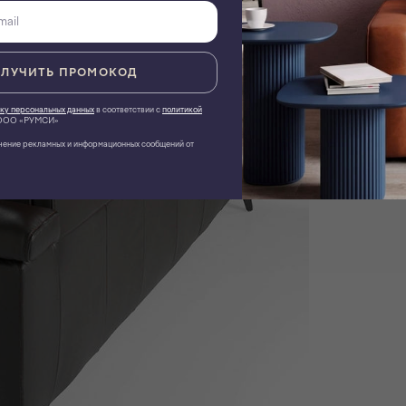
ЛУЧИТЬ ПРОМОКОД
ку персональных данных
в соответствии с
политикой
ОО «РУМСИ»
чение рекламных и информационных сообщений от