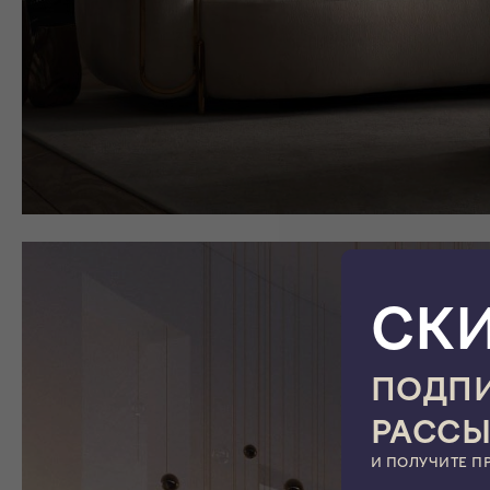
СК
ПОДПИ
РАСС
И ПОЛУЧИТЕ П