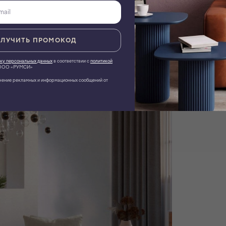
ЛУЧИТЬ ПРОМОКОД
ку персональных данных
в соответствии с
политикой
ОО «РУМСИ»
чение рекламных и информационных сообщений от