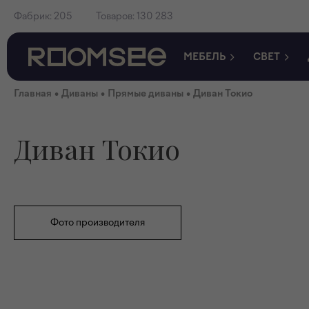
Фабрик:
205
Товаров:
130 283
МЕБЕЛЬ
СВЕТ
•
•
•
Главная
Диваны
Прямые диваны
Диван Токио
Диван Токио
Фото производителя