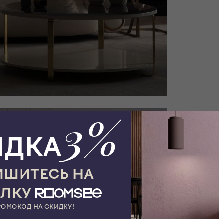
3%
ИДКА
ШИТЕСЬ НА
ЫЛКУ
РОМОКОД НА СКИДКУ!