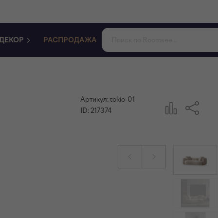
ДЕКОР
РАСПРОДАЖА
Артикул:
tokio-01
ID:
217374