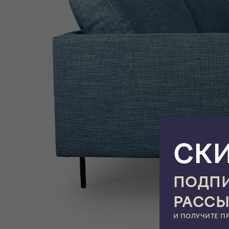
СК
ПОДПИ
РАСС
И ПОЛУЧИТЕ П