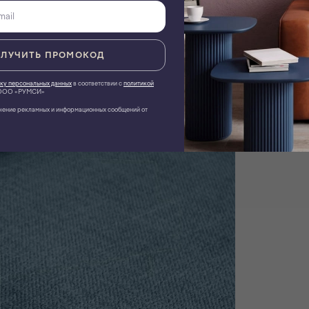
ЛУЧИТЬ ПРОМОКОД
ку персональных данных
в соответствии с
политикой
ОО «РУМСИ»
чение рекламных и информационных сообщений от