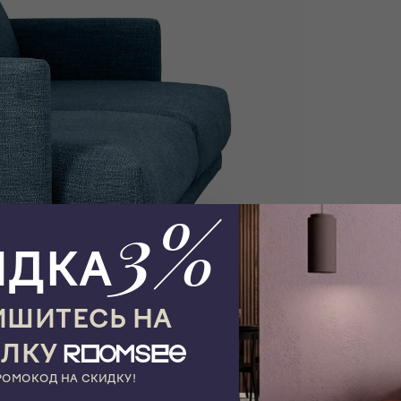
3%
ИДКА
ШИТЕСЬ НА
ЫЛКУ
РОМОКОД НА СКИДКУ!