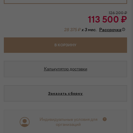
126 200
₽
113 500
₽
28 375 ₽
x 3 мес.
Рассрочка
В КОРЗИНУ
Калькулятор доставки
Заказать сборку
Индивидуальные условия для
организаций