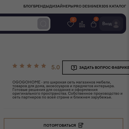
БЛОГ
БРЕНДЫ
ДИЗАЙНЕРЫ
PRO DESIGNER
3DS КАТАЛОГ
0
0
Вход
5.0
ЗАДАТЬ ВОПРОС ФАБРИК
OGOGOHOME - это широкая сеть магазинов мебели,
товаров для дома, аксессуаров и предметов интерьера.
Готовые решения для создания и оформления
оригинального пространства. Собственное производство и
сеть партнеров по всей стране и ближнем зарубежье.
ПОТОРГОВАТЬСЯ