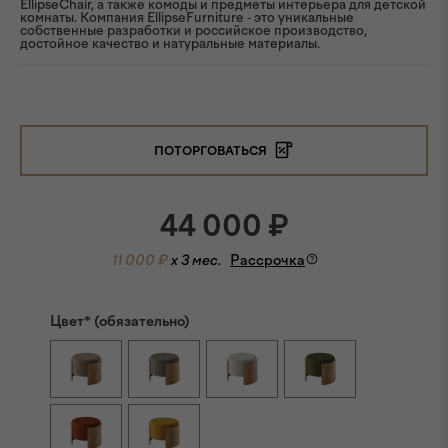
EllipseChair, а также комоды и предметы интерьера для детской
комнаты. Компания EllipseFurniture - это уникальные
собственные разработки и российское производство,
достойное качество и натуральные материалы.
ПОТОРГОВАТЬСЯ
44 000
₽
11 000 ₽
x 3 мес.
Рассрочка
Цвет* (обязательно)