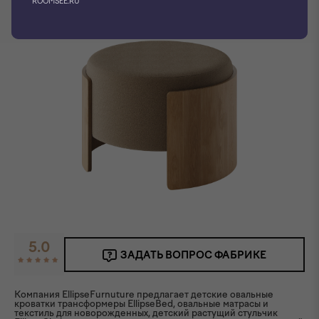
ROOMSEE.RU
5.0
ЗАДАТЬ ВОПРОС ФАБРИКЕ
Компания EllipseFurnuture предлагает детские овальные
кроватки трансформеры EllipseBed, овальные матрасы и
текстиль для новорожденных, детский растущий стульчик