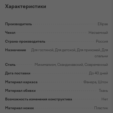
Характеристики
Производитель
Ellipse
Чехол
Несъемный
Страна-производитель
Россия
Назначение
Для гостиной, Для детской, Для прихожей, Для
спальни
Стиль
Минимализм, Скандинавский, Современный
Дата поставки
До 40 дней
Материал каркаса
Фанера, Шпон
Материал обивки
Ткань
Возможность изменения конструктива
Нет
Материал ножек
Пластик