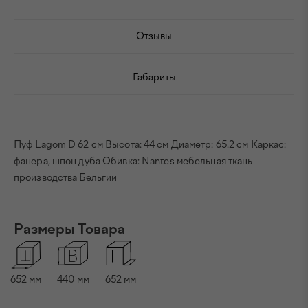
Отзывы
Габариты
Пуф Lagom D 62 см Высота: 44 см Диаметр: 65.2 см Каркас:
фанера, шпон дуба Обивка: Nantes мебельная ткань
производства Бельгии
Размеры Товара
652
мм
440
мм
652
мм