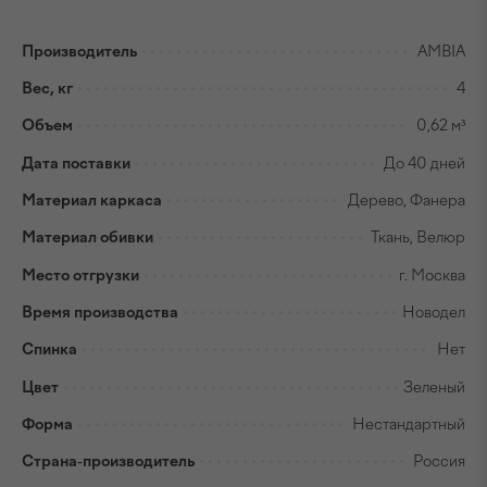
Производитель
AMBIA
Вес, кг
4
Объем
0,62 м³
Дата поставки
До 40 дней
Материал каркаса
Дерево, Фанера
Материал обивки
Ткань, Велюр
Место отгрузки
г. Москва
Время производства
Новодел
Спинка
Нет
Цвет
Зеленый
Форма
Нестандартный
Страна-производитель
Россия