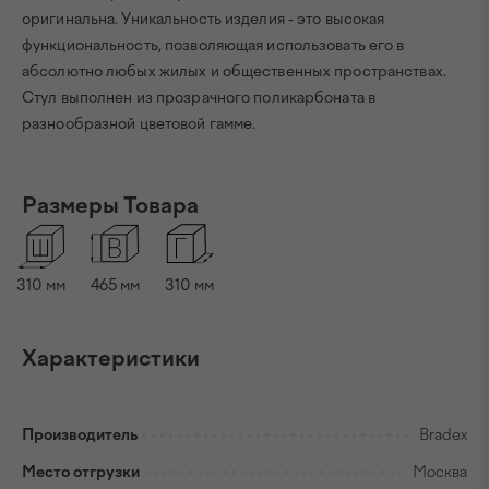
оригинальна. Уникальность изделия - это высокая
функциональность, позволяющая использовать его в
абсолютно любых жилых и общественных пространствах.
Стул выполнен из прозрачного поликарбоната в
разнообразной цветовой гамме.
Размеры Товара
310
мм
465
мм
310
мм
Характеристики
Производитель
Bradex
Место отгрузки
Москва