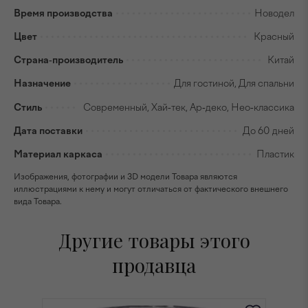
Время производства
Новодел
Цвет
Красный
Страна-производитель
Китай
Назначение
Для гостиной, Для спальни
Стиль
Современный, Хай-тек, Ар-деко, Нео-классика
Дата поставки
До 60 дней
Материал каркаса
Пластик
Изображения, фотографии и 3D модели Товара являются
иллюстрациями к нему и могут отличаться от фактического внешнего
вида Товара.
Другие товары этого
продавца