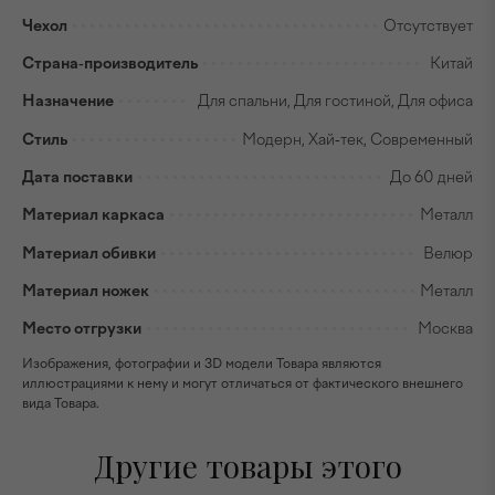
Чехол
Отсутствует
Страна-производитель
Китай
Назначение
Для спальни, Для гостиной, Для офиса
Стиль
Модерн, Хай-тек, Современный
Дата поставки
До 60 дней
Материал каркаса
Металл
Материал обивки
Велюр
Материал ножек
Металл
Место отгрузки
Москва
Изображения, фотографии и 3D модели Товара являются
иллюстрациями к нему и могут отличаться от фактического внешнего
вида Товара.
Другие товары этого