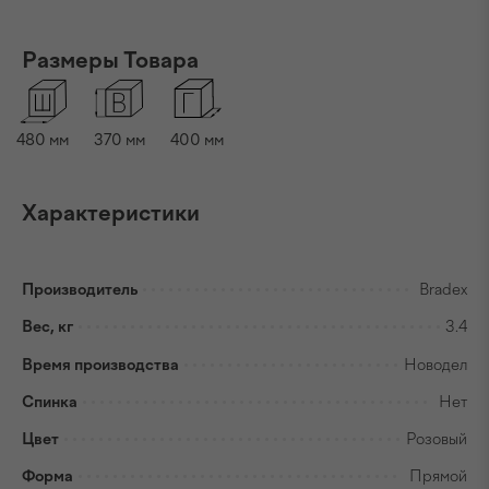
Размеры Товара
480
мм
370
мм
400
мм
Характеристики
Производитель
Bradex
Вес, кг
3.4
Время производства
Новодел
Спинка
Нет
Цвет
Розовый
Форма
Прямой