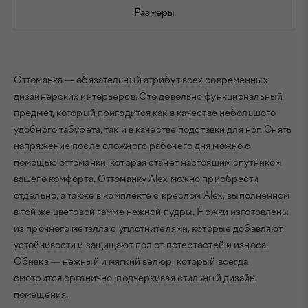
Размеры
Оттоманка — обязательный атрибут всех современных
дизайнерских интерьеров. Это довольно функциональный
предмет, который пригодится как в качестве небольшого
удобного табурета, так и в качестве подставки для ног. Снять
напряжение после сложного рабочего дня можно с
помощью оттоманки, которая станет настоящим спутником
вашего комфорта. Оттоманку Alex можно приобрести
отдельно, а также в комплекте с креслом Alex, выполненном
в той же цветовой гамме нежной пудры. Ножки изготовлены
из прочного металла с уплотнителями, которые добавляют
устойчивости и защищают пол от потертостей и износа.
Обивка — нежный и мягкий велюр, который всегда
смотрится органично, подчеркивая стильный дизайн
помещения.