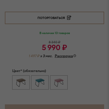
ПОТОРГОВАТЬСЯ
В наличии 13 товаров
8 340
₽
5 990
₽
1 497 ₽
x 3 мес.
Рассрочка
Цвет* (обязательно)