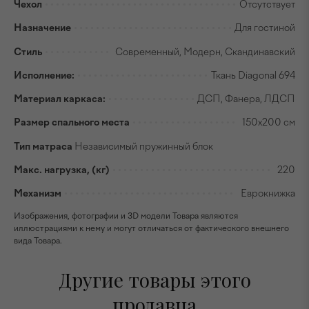
Чехол
Отсутствует
Назначение
Для гостиной
Стиль
Современный, Модерн, Скандинавский
Исполнение:
Ткань Diagonal 694
Материал каркаса:
ДСП, Фанера, ЛДСП
Размер спального места
150x200 см
Тип матраса
Независимый пружинный блок
Макс. нагрузка, (кг)
220
Механизм
Еврокнижка
Изображения, фотографии и 3D модели Товара являются
иллюстрациями к нему и могут отличаться от фактического внешнего
вида Товара.
Другие товары этого
продавца