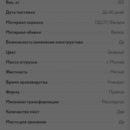
Вес, кг
150
Дата поставки
До 60 дней
Материал каркаса
ЛДСП, Фанера
Материал обивки
Велюр
Возможность изменения конструктива
Да
Цвет
Зеленый
Место отгрузки
г. Москва
Жесткость
Мягкий
Время производства
Новодел
Форма
Прямой
Механизм трансформации
Раскладной
Количество мест
Два
Место для хранения
Да