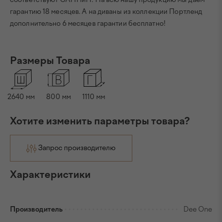
гарантию 18 месяцев. А на диваны из коллекции Портленд
дополнительно 6 месяцев гарантии бесплатно!
Размеры Товара
2640
мм
800
мм
1110
мм
Хотите изменить параметры товара?
Запрос производителю
Характеристики
Производитель
Dee One