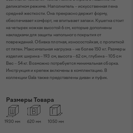
деликатном режиме. Наполнитель – искусственная пена
средней жесткости. Она прекрасно держит форму,
обеспечивает комфорт, не впитывает запахи. Кушетка стоит
на четырех ножках высотой 6 см, которые дополнены
накладками для защиты напольного покрытия от
повреждений. Обивка плотная, износостойкая, с пропиткой
от пятен. Максимальная нагрузка – не более 150 кг. Размеры
изделия: ширина – 193 см, высота – 62 см, глубина – 105 см
Вес – 54 кг. Возможно потребуется минимальная сборка.
Инструкция и крепеж включены в комплектацию. В
коллекции Gala также представлены диван и пуфик.
Размеры Товара
1930
мм
620
мм
1050
мм