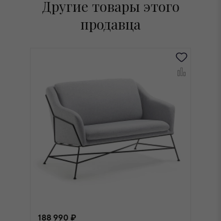
Другие товары этого
продавца
188 990 ₽
1