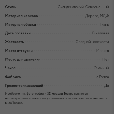
Стиль
Скандинавский, Современный
Материал каркаса
Дерево, МДФ
Материал обивки
Ткань
Дата поставки
В наличии
Жесткость
Средней жесткости
Место отгрузки
г. Москва
Место для хранения
Нет
Чехол
Съемный
Фабрика
La Forma
Грязеотталкивающий
Да
Изображения, фотографии и 3D модели Товара являются
иллюстрациями к нему и могут отличаться от фактического внешнего
вида Товара.