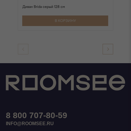
Диван Brida серый 128 см
Ди
В КОРЗИНУ
8 800 707-80-59
INFO@ROOMSEE.RU