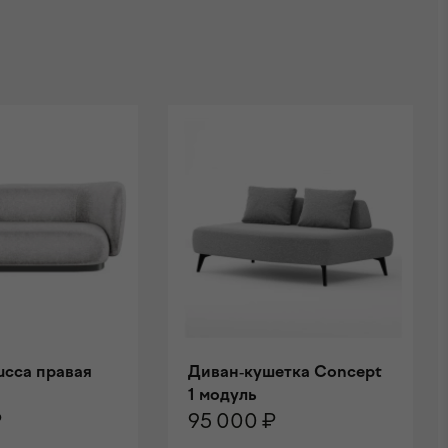
ucca правая
Диван-кушетка Concept
1 модуль
₽
95 000 ₽