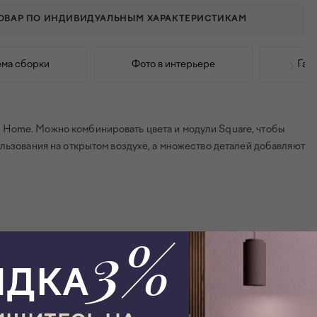
ТОВАР ПО ИНДИВИДУАЛЬНЫМ ХАРАКТЕРИСТИКАМ
ма сборки
Фото в интерьере
Габ
 Home. Можно комбинировать цвета и модули Square, чтобы
ользования на открытом воздухе, а множество деталей добавляют
3%
ИДКА