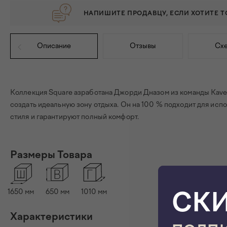
НАПИШИТЕ ПРОДАВЦУ, ЕСЛИ ХОТИТЕ 
Описание
Отзывы
Схе
Коллекция Square азработана Джорди Дназом из команды Kave
создать идеальную зону отдыха. Он на 100 % подходит для исп
стиля и гарантируют полный комфорт.
Размеры Товара
СК
1650 мм
650 мм
1010 мм
Характеристики