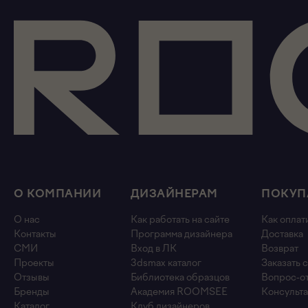
О КОМПАНИИ
ДИЗАЙНЕРАМ
ПОКУП
О нас
Как работать на сайте
Как оплат
Контакты
Программа дизайнера
Доставка
СМИ
Вход в ЛК
Возврат
Проекты
3dsmax каталог
Заказать 
Отзывы
Библиотека образцов
Вопрос-о
Бренды
Академия ROOMSEE
Консульта
Каталог
Клуб дизайнеров