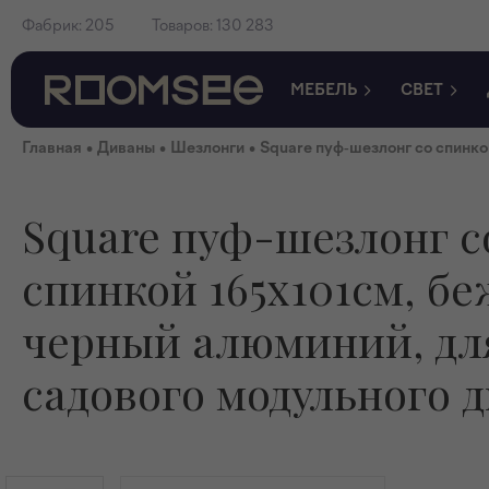
Фабрик:
205
Товаров:
130 283
МЕБЕЛЬ
СВЕТ
•
•
•
Главная
Диваны
Шезлонги
Square пуф-шезлонг со спинко
Square пуф-шезлонг с
спинкой 165x101см, б
черный алюминий, дл
садового модульного 