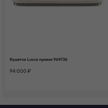
Кушетка Lucca правая 964726
94 000 ₽
В КОРЗИНУ