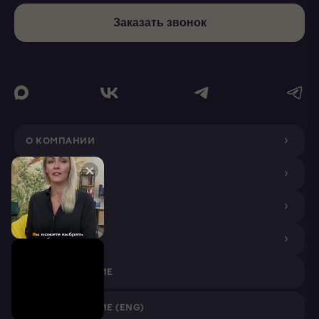
Заказать звонок
О КОМПАНИИ
ДИЗАЙНЕРАМ
ПОКУПАТЕЛЯМ
ПАРТНЕРАМ
VR ПРИЛОЖЕНИЕ
VR ПРИЛОЖЕНИЕ (ENG)