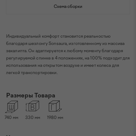
Схема сборки
Индивидуальный комфорт становится реальностью
благодаря шезлонгу Sonsaura, изготовленному из массива
эвкалипта. Он адаптируется к любому моменту благодаря
регулируемой спинке в 4 положениях, на 100% подходит для
использования на открытом воздухе и имеет колеса для
легкой транспортировки.
Размеры Товара
740
мм
330
мм
1980
мм