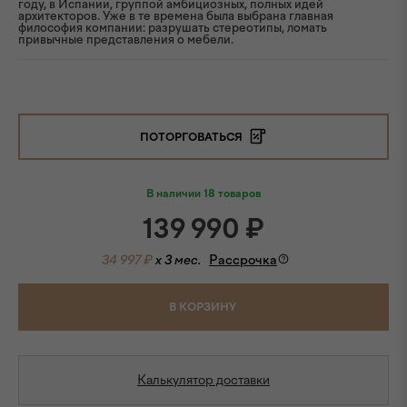
году, в Испании, группой амбициозных, полных идей
архитекторов. Уже в те времена была выбрана главная
философия компании: разрушать стереотипы, ломать
привычные представления о мебели.
ПОТОРГОВАТЬСЯ
В наличии 18 товаров
139 990
₽
34 997 ₽
x 3 мес.
Рассрочка
В КОРЗИНУ
Калькулятор доставки