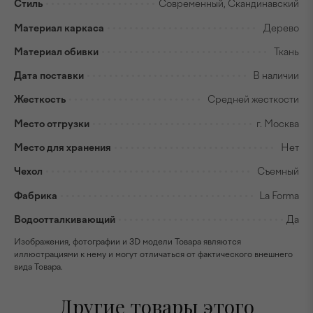
Стиль
Современный, Скандинавский
Материал каркаса
Дерево
Материал обивки
Ткань
Дата поставки
В наличии
Жесткость
Средней жесткости
Место отгрузки
г. Москва
Место для хранения
Нет
Чехол
Съемный
Фабрика
La Forma
Водоотталкивающий
Да
Изображения, фотографии и 3D модели Товара являются
иллюстрациями к нему и могут отличаться от фактического внешнего
вида Товара.
Другие товары этого