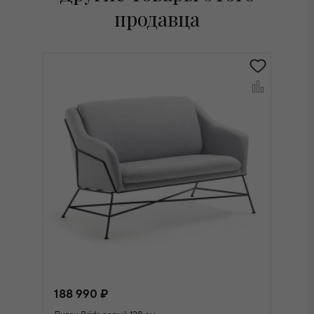
продавца
188 990 ₽
1