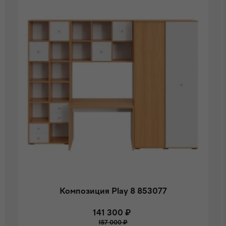
Композиция Play 8 853077
141 300 ₽
157 000 ₽