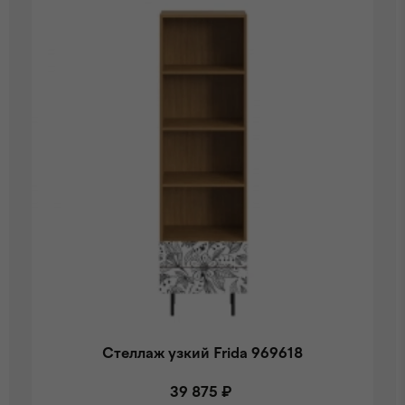
Стеллаж узкий Frida 969618
39 875 ₽