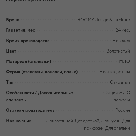
Бренд
ROOMA design & furniture
Гарантия, мес
24 мес.
Время производства
Новодел
Цвет
Золотистый
Материал (стеллажи)
МДФ
Форма (стеллажи, консоли, полки)
Нестандартная
Тип
Открытый
Особенности / Дополнительные
С ящиками, С
элементы
полками
Страна-производитель
Россия
Назначение
Для гостиной, Для детской, Для кухни, Для
прихожей, Для спальни