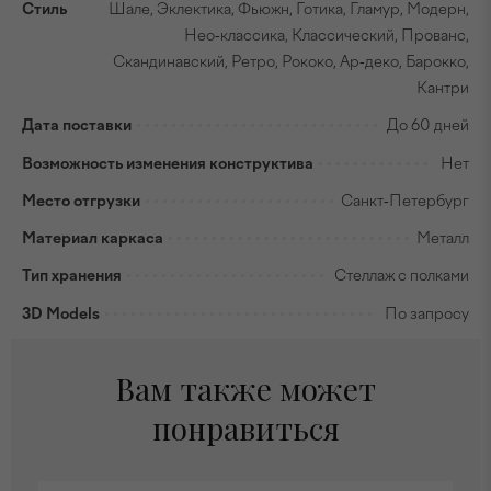
Стиль
Шале, Эклектика, Фьюжн, Готика, Гламур, Модерн,
Нео-классика, Классический, Прованс,
Скандинавский, Ретро, Рококо, Ар-деко, Барокко,
Кантри
Дата поставки
До 60 дней
Возможность изменения конструктива
Нет
Место отгрузки
Санкт-Петербург
Материал каркаса
Металл
Тип хранения
Стеллаж с полками
3D Models
По запросу
Вам также может
понравиться