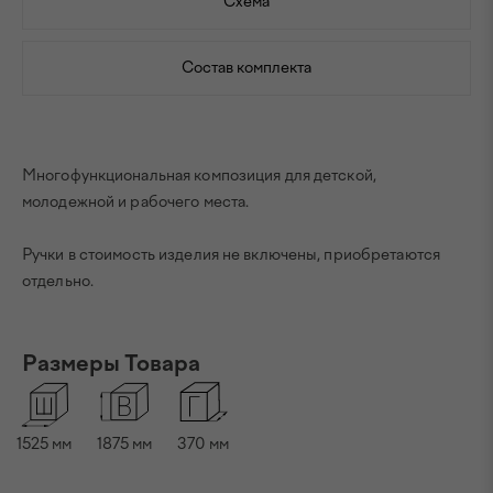
Схема
Состав комплекта
Многофункциональная композиция для детской,
молодежной и рабочего места.
Ручки в стоимость изделия не включены, приобретаются
отдельно.
Размеры Товара
1525
мм
1875
мм
370
мм