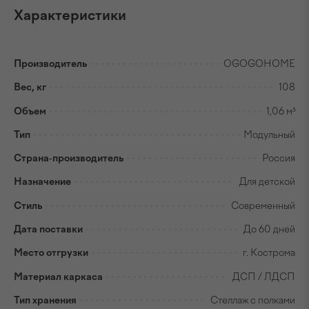
Характеристики
Производитель
OGOGOHOME
Вес, кг
108
Объем
1,06 м³
Тип
Модульный
Страна-производитель
Россия
Назначение
Для детской
Стиль
Современный
Дата поставки
До 60 дней
Место отгрузки
г. Кострома
Материал каркаса
ДСП / ЛДСП
Тип хранения
Стеллаж с полками