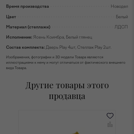
Время производства
Новодел
Цвет
Белый
Материал (стеллажи)
ЛДСП
Исполнение:
Ясень Коимбра, Белый глянец
Состав комплекта:
Дверь Play 4шт, Стеллаж Play 2шт.
Изображения, фотографии и 3D модели Товара являются
иллюстрациями к нему и могут отличаться от фактического внешнего
вида Товара.
Другие товары этого
продавца