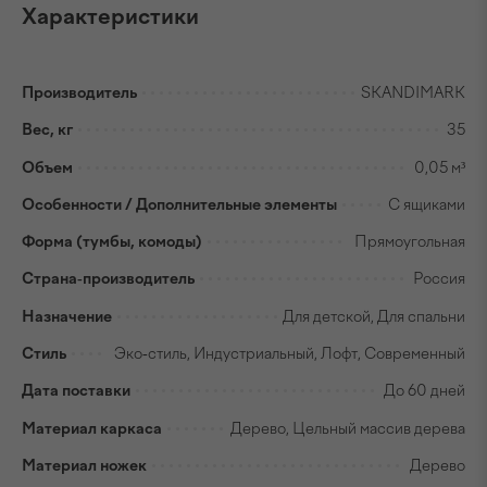
Характеристики
Производитель
SKANDIMARK
Вес, кг
35
Объем
0,05 м³
Особенности / Дополнительные элементы
С ящиками
Форма (тумбы, комоды)
Прямоугольная
Страна-производитель
Россия
Назначение
Для детской, Для спальни
Стиль
Эко-стиль, Индустриальный, Лофт, Современный
Дата поставки
До 60 дней
Материал каркаса
Дерево, Цельный массив дерева
Материал ножек
Дерево