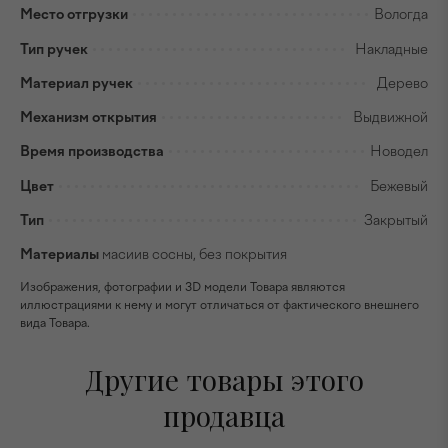
Место отгрузки
Вологда
Тип ручек
Накладные
Материал ручек
Дерево
Механизм открытия
Выдвижной
Время производства
Новодел
Цвет
Бежевый
Тип
Закрытый
Материалы
масиив сосны, без покрытия
Изображения, фотографии и 3D модели Товара являются
иллюстрациями к нему и могут отличаться от фактического внешнего
вида Товара.
Другие товары этого
продавца