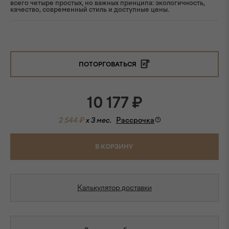
всего четыре простых, но важных принципа: экологичность,
качество, современный стиль и доступные цены.
ПОТОРГОВАТЬСЯ
10 177
₽
2 544 ₽
x 3 мес.
Рассрочка
В КОРЗИНУ
Калькулятор доставки