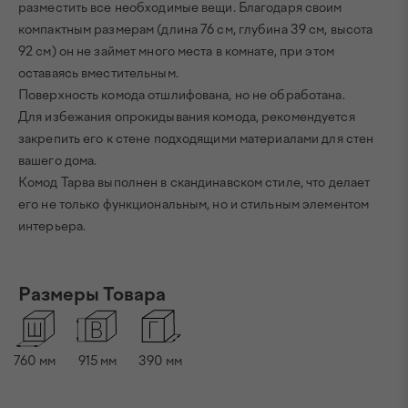
разместить все необходимые вещи. Благодаря своим
компактным размерам (длина 76 см, глубина 39 см, высота
92 см) он не займет много места в комнате, при этом
оставаясь вместительным.
Поверхность комода отшлифована, но не обработана.
Для избежания опрокидывания комода, рекомендуется
закрепить его к стене подходящими материалами для стен
вашего дома.
Комод Тарва выполнен в скандинавском стиле, что делает
его не только функциональным, но и стильным элементом
интерьера.
Размеры Товара
760
мм
915
мм
390
мм