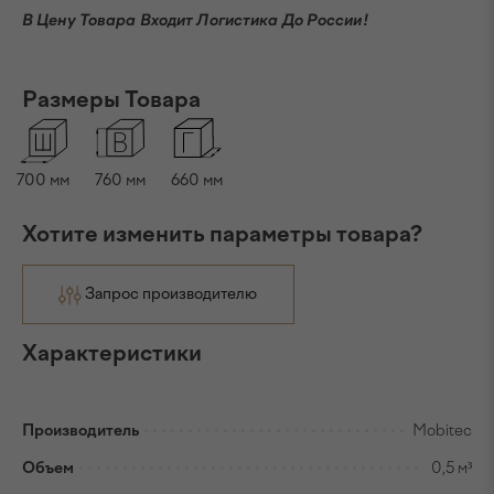
В Цену Товара Входит Логистика До России!
Размеры Товара
700
мм
760
мм
660
мм
Хотите изменить параметры товара?
Запрос производителю
Характеристики
Производитель
Mobitec
Объем
0,5 м³