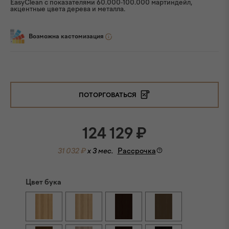
EasyClean с показателями 60.000-100.000 мартиндейл,
акцентные цвета дерева и металла.
Возможна кастомизация
ПОТОРГОВАТЬСЯ
124 129
₽
31 032 ₽
x 3 мес.
Рассрочка
Цвет бука