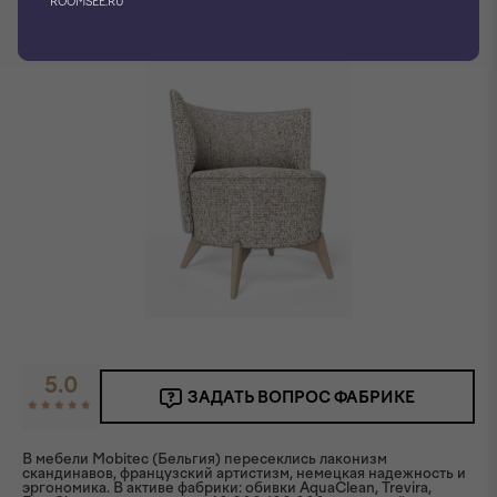
ROOMSEE.RU
5.0
ЗАДАТЬ ВОПРОС ФАБРИКЕ
В мебели Mobitec (Бельгия) пересеклись лаконизм
скандинавов, французский артистизм, немецкая надежность и
эргономика. В активе фабрики: обивки AquaClean, Trevira,