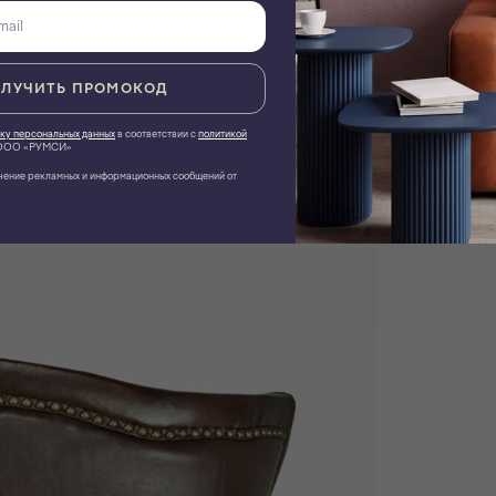
ЛУЧИТЬ ПРОМОКОД
ку персональных данных
в соответствии с
политикой
ОО «РУМСИ»
чение рекламных и информационных сообщений от