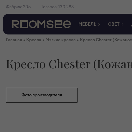
Фабрик:
205
Товаров:
130 283
МЕБЕЛЬ
СВЕТ
•
•
•
Главная
Кресла
Мягкие кресла
Кресло Chester (Кожаное
Кресло Chester (Кожа
Фото производителя