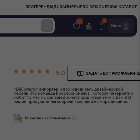
БЛОГ
БРЕНДЫ
ДИЗАЙНЕРЫ
PRO DESIGNER
3DS КАТАЛОГ
0
0
Вход
5.0
ЗАДАТЬ ВОПРОС ФАБРИК
MAK interior импортер и производитель дизайнерской
мебели! Мы команда профессионалов , которая невероятно
любит то, что мы делаем и хочет поделиться этим с Вами! В
нашей продукции мы собрали красивое из мира дизайна.
Возможна кастомизация