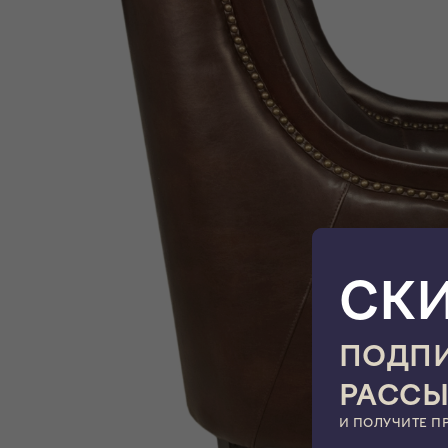
СК
ПОДПИ
РАСС
И ПОЛУЧИТЕ П