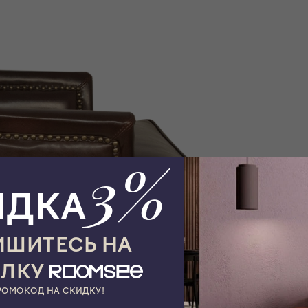
3%
ИДКА
ШИТЕСЬ НА
ЫЛКУ
РОМОКОД НА СКИДКУ!