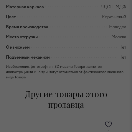
Материал каркаса
ЛДСП, МДФ
Цвет
Коричневый
Время производства
Новодел
Место отгрузки
Москва
С изножьем
Нет
Подъемный механизм
Нет
Изображения, фотографии и 3D модели Товара являются
иллюстрациями к нему и могут отличаться от фактического внешнего
вида Товара.
Другие товары этого
продавца