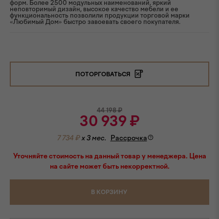
форм. Более 2500 модульных наименований, яркий
неповторимый дизайн, высокое качество мебели и ее
функциональность позволили продукции торговой марки
«Любимый Дом» быстро завоевать своего покупателя.
ПОТОРГОВАТЬСЯ
44 198
₽
30 939
₽
7 734 ₽
x 3 мес.
Рассрочка
Уточняйте стоимость на данный товар у менеджера. Цена
на сайте может быть некорректной.
В КОРЗИНУ