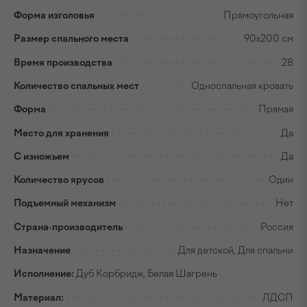
Форма изголовья
Прямоугольная
Размер спального места
90х200 см
Время производства
28
Количество спальных мест
Односпальная кровать
Форма
Прямая
Место для хранения
Да
С изножьем
Да
Количество ярусов
Один
Подъемный механизм
Нет
Страна-производитель
Россия
Назначение
Для детской, Для спальни
Исполнение:
Дуб Корбридж, Белая Шагрень
Материал:
ЛДСП