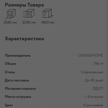
Размеры Товара
2540
мм
2240
мм
1400
мм
Характеристики
Производитель
OGOGOHOME
Объем
7.96 м³
Стиль
Современный
Дата поставки
До 40 дней
Материал каркаса
ЛДСП
Место отгрузки
г. Кострома
Цвет
Коричневый