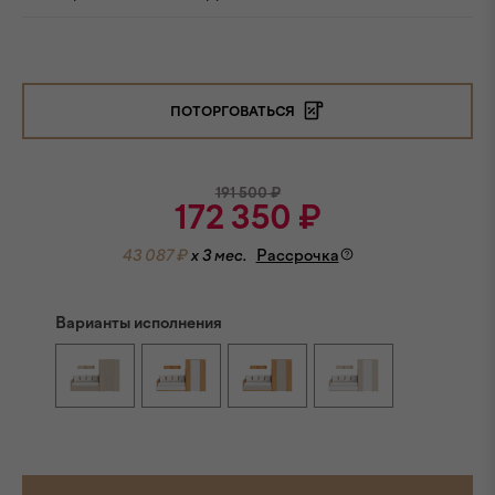
ПОТОРГОВАТЬСЯ
191 500
₽
172 350
₽
43 087 ₽
x 3 мес.
Рассрочка
Варианты исполнения