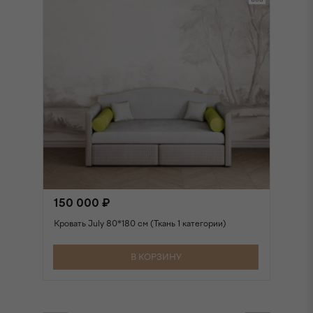
150 000 ₽
1
Кровать July 80*180 см (Ткань 1 категории)
Кр
В КОРЗИНУ