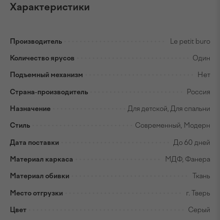
Характеристики
Производитель
Le petit buro
Количество ярусов
Один
Подъемный механизм
Нет
Страна-производитель
Россия
Назначение
Для детской, Для спальни
Стиль
Современный, Модерн
Дата поставки
До 60 дней
Материал каркаса
МДФ, Фанера
Материал обивки
Ткань
Место отгрузки
г. Тверь
Цвет
Серый