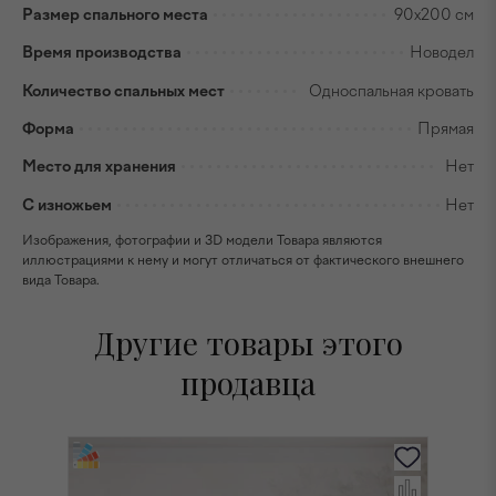
Размер спального места
90х200 см
Время производства
Новодел
Количество спальных мест
Односпальная кровать
Форма
Прямая
Место для хранения
Нет
С изножьем
Нет
Изображения, фотографии и 3D модели Товара являются
иллюстрациями к нему и могут отличаться от фактического внешнего
вида Товара.
Другие товары этого
продавца