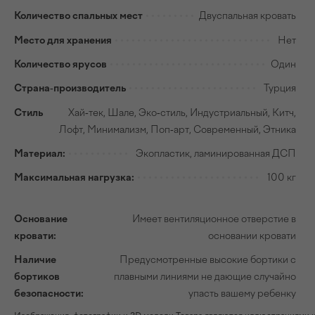
Количество спальных мест
Двуспальная кровать
Место для хранения
Нет
Количество ярусов
Один
Страна-производитель
Турция
Стиль
Хай-тек, Шале, Эко-стиль, Индустриальный, Китч,
Лофт, Минимализм, Поп-арт, Современный, Этника
Материал:
Экопластик, ламинированная ДСП
Максимальная нагрузка:
100 кг
Основание
Имеет вентиляционное отверстие в
кровати:
основании кровати
Наличие
Предусмотренные высокие бортики с
бортиков
плавными линиями не дающие случайно
безопасности:
упасть вашему ребенку