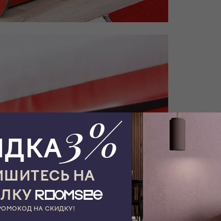
3%
ИДКА
ШИТЕСЬ НА
ЫЛКУ
РОМОКОД НА СКИДКУ!