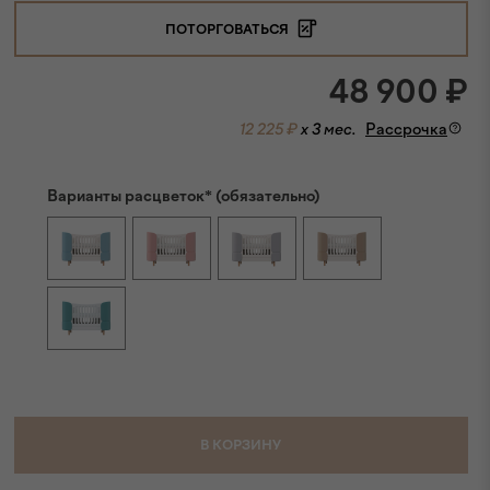
ПОТОРГОВАТЬСЯ
48 900
₽
12 225 ₽
x 3 мес.
Рассрочка
Варианты расцветок* (обязательно)
В КОРЗИНУ