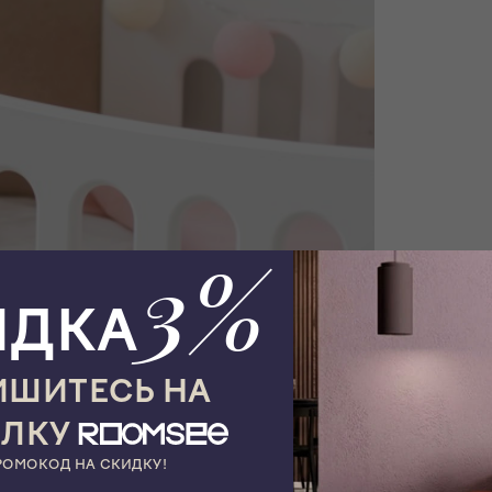
3%
ИДКА
ШИТЕСЬ НА
ЫЛКУ
РОМОКОД НА СКИДКУ!