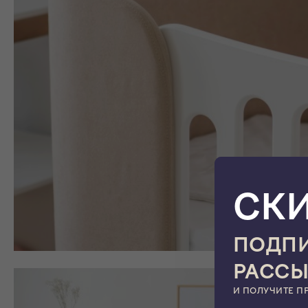
СК
ПОДПИ
РАСС
И ПОЛУЧИТЕ П