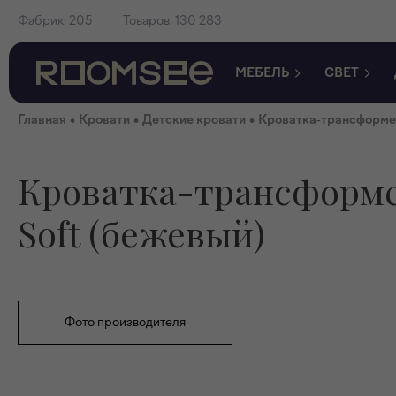
Фабрик:
205
Товаров:
130 283
МЕБЕЛЬ
СВЕТ
•
•
•
Главная
Кровати
Детские кровати
Кроватка-трансформер
Кроватка-трансформе
Soft (бежевый)
Фото производителя