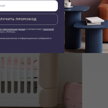
ЛУЧИТЬ ПРОМОКОД
ку персональных данных
в соответствии с
политикой
ОО «РУМСИ»
чение рекламных и информационных сообщений от