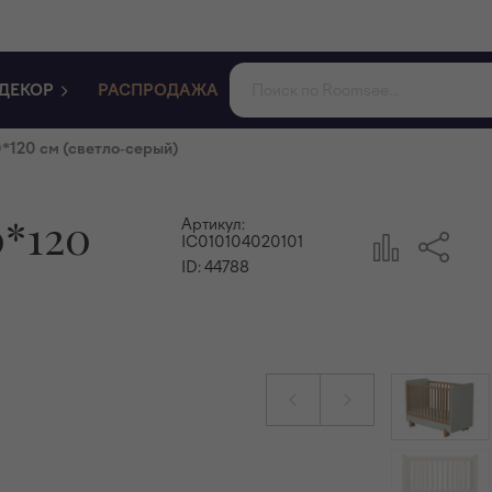
ДЕКОР
РАСПРОДАЖА
*120 см (светло-серый)
0*120
Артикул:
IC010104020101
ID:
44788