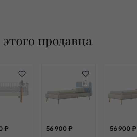
 этого продавца
0 ₽
56 900 ₽
56 900 ₽