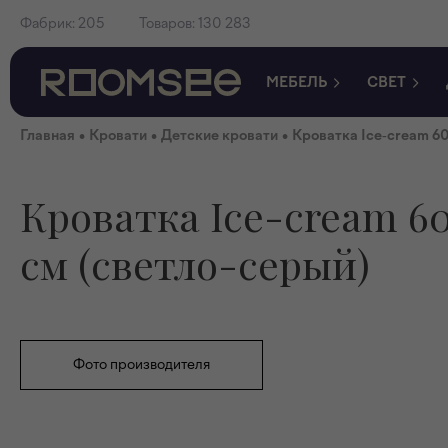
Фабрик:
205
Товаров:
130 283
МЕБЕЛЬ
СВЕТ
•
•
•
Главная
Кровати
Детские кровати
Кроватка Ice-cream 60
Кроватка Ice-cream 6
см (светло-серый)
Фото производителя