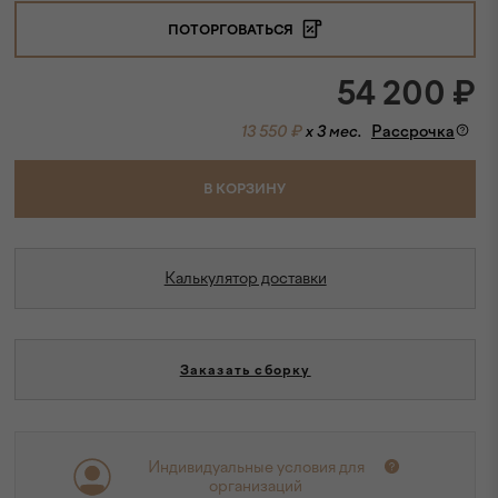
ПОТОРГОВАТЬСЯ
54 200
₽
13 550 ₽
x 3 мес.
Рассрочка
В КОРЗИНУ
Калькулятор доставки
Заказать сборку
Индивидуальные условия для
организаций