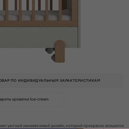
ТОВАР ПО ИНДИВИДУАЛЬНЫМ ХАРАКТЕРИСТИКАМ
ариты кроватки Ice-cream
меет уютный ненавязчивый дизайн, который прекрасно впишется