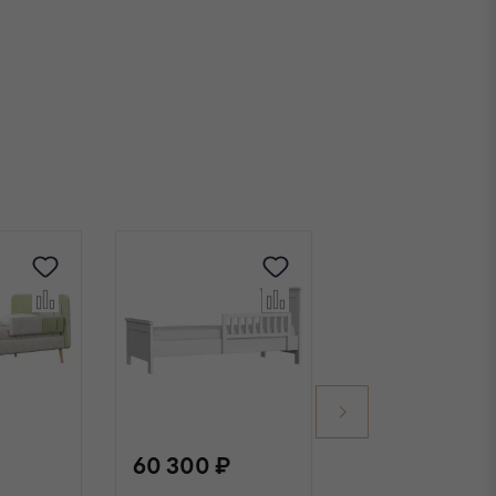
60 300 ₽
62 900 ₽