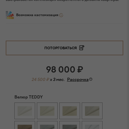
Возможна кастомизация
ПОТОРГОВАТЬСЯ
98 000
₽
24 500 ₽
x 3 мес.
Рассрочка
Велюр TEDDY