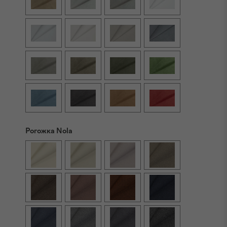
Рогожка Nola