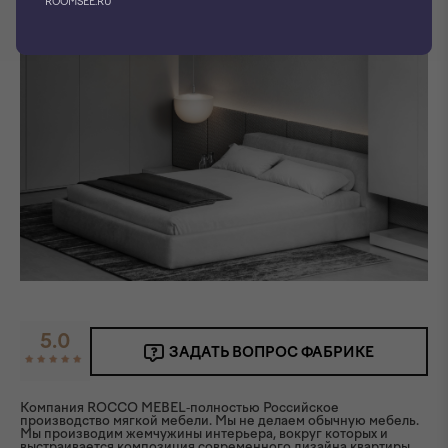
ROOMSEE.RU
Фото производителя
5.0
ЗАДАТЬ ВОПРОС ФАБРИКЕ
Компания ROCCO MEBEL-полностью Российское
производство мягкой мебели. Мы не делаем обычную мебель.
Мы производим жемчужины интерьера, вокруг которых и
выстраивается композиция современного дизайна квартиры.