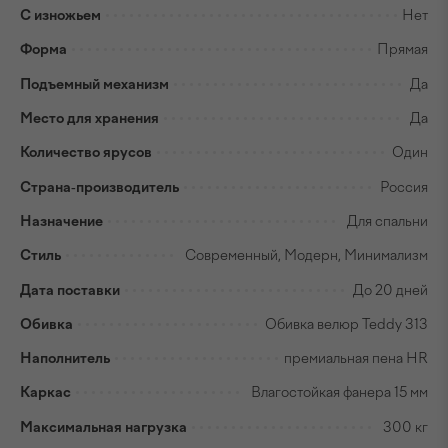
С изножьем
Нет
Форма
Прямая
Подъемный механизм
Да
Место для хранения
Да
Количество ярусов
Один
Страна-производитель
Россия
Назначение
Для спальни
Стиль
Современный, Модерн, Минимализм
Дата поставки
До 20 дней
Обивка
Обивка велюр Teddy 313
Наполнитель
премиальная пена HR
Каркас
Влагостойкая фанера 15 мм
Максимальная нагрузка
300 кг