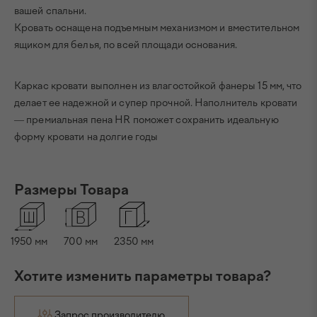
вашей спальни.
Кровать оснащена подъемным механизмом и вместительном
ящиком для белья, по всей площади основания.
Каркас кровати выполнен из влагостойкой фанеры 15 мм, что
делает ее надежной и супер прочной. Наполнитель кровати
— премиальная пена HR поможет сохранить идеальную
форму кровати на долгие годы
Размеры Товара
1950
мм
700
мм
2350
мм
Хотите изменить параметры товара?
Запрос производителю