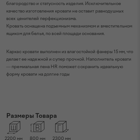
благородство и статусность изделия. Исключительное
качество изготовления кровати не оставит равнодушных
всех ценителей перфекционизма.
Кровать оснащена подъемным механизмом и вместительном
ящиком для белья, по всей площади основания.
Каркас кровати выполнен из влагостойкой фанеры 15 мм, что
делает ее надежной и супер прочной. Наполнитель кровати
— премиальная пена HR поможет сохранить идеальную
форму кровати на долгие годы
Размеры Товара
2200
мм
800
мм
2300
мм