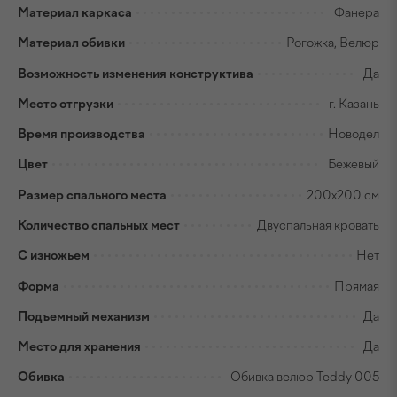
Материал каркаса
Фанера
Материал обивки
Рогожка, Велюр
Возможность изменения конструктива
Да
Место отгрузки
г. Казань
Время производства
Новодел
Цвет
Бежевый
Размер спального места
200х200 см
Количество спальных мест
Двуспальная кровать
С изножьем
Нет
Форма
Прямая
Подъемный механизм
Да
Место для хранения
Да
Обивка
Обивка велюр Teddy 005