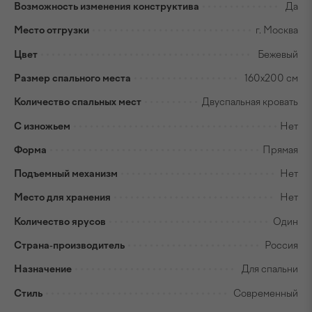
Возможность изменения конструктива
Да
Место отгрузки
г. Москва
Цвет
Бежевый
Размер спального места
160x200 см
Количество спальных мест
Двуспальная кровать
С изножьем
Нет
Форма
Прямая
Подъемный механизм
Нет
Место для хранения
Нет
Количество ярусов
Один
Страна-производитель
Россия
Назначение
Для спальни
Стиль
Современный