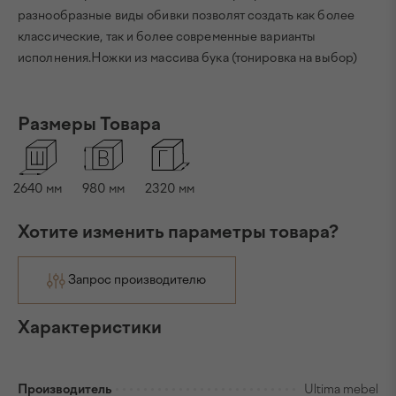
разнообразные виды обивки позволят создать как более
классические, так и более современные варианты
исполнения.Ножки из массива бука (тонировка на выбор)
Размеры Товара
2640
мм
980
мм
2320
мм
Хотите изменить параметры товара?
Запрос производителю
Характеристики
Производитель
Ultima mebel