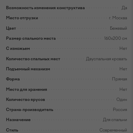
Возможность изменения конструктива
Да
Место отгрузки
г. Москва
Цвет
Бежевый
Размер спального места
160x200 см
С изножьем
Нет
Количество спальных мест
Двуспальная кровать
Подъемный механизм
Нет
Форма
Прямая
Место для хранения
Нет
Количество ярусов
Один
Страна-производитель
Россия
Назначение
Для спальни
Стиль
Современный