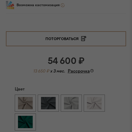
Возможна кастомизация
ПОТОРГОВАТЬСЯ
54 600
₽
13 650 ₽
x 3 мес.
Рассрочка
Цвет