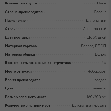
Количество ярусов
Один
Страна-производитель
Россия
Назначение
Для спальни
Стиль
Современный
Дата поставки
До 60 дней
Материал каркаса
Дерево, ЛДСП
Материал обивки
Велюр
Возможность изменения конструктива
Да
Место отгрузки
Чебоксары
Время производства
Новодел
Цвет
Бежевый
Размер спального места
160x200 см
Количество спальных мест
Двуспальная кровать