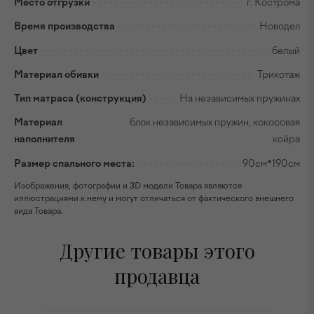
Место отгрузки
г. Кострома
Время производства
Новодел
Цвет
белый
Материал обивки
Трикотаж
Тип матраса (конструкция)
На независимых пружинах
Материал
блок независимых пружин, кокосовая
наполнителя
койра
Размер спального места:
90см*190см
Изображения, фотографии и 3D модели Товара являются
иллюстрациями к нему и могут отличаться от фактического внешнего
вида Товара.
Другие товары этого
продавца