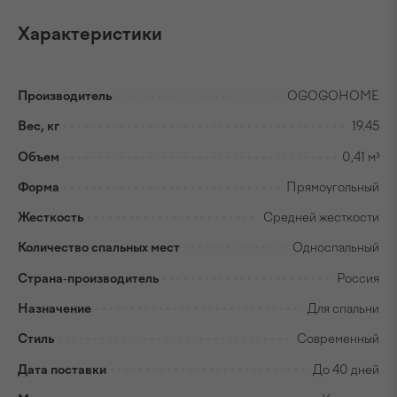
Характеристики
Производитель
OGOGOHOME
Вес, кг
19.45
Объем
0,41 м³
Форма
Прямоугольный
Жесткость
Средней жесткости
Количество спальных мест
Односпальный
Страна-производитель
Россия
Назначение
Для спальни
Стиль
Современный
Дата поставки
До 40 дней