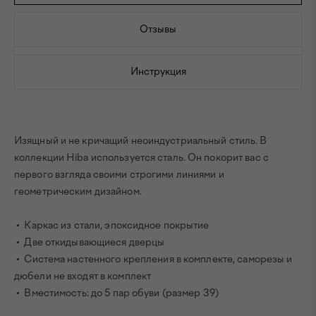
Отзывы
Инструкция
Изящный и не кричащий неоиндустриальный стиль. В
коллекции Hiba используется сталь. Он покорит вас с
первого взгляда своими строгими линиями и
геометрическим дизайном.
• Каркас из стали, эпоксидное покрытие
• Две откидывающиеся дверцы
• Система настенного крепления в комплекте, саморезы и
дюбели не входят в комплект
• Вместимость: до 5 пар обуви (размер 39)