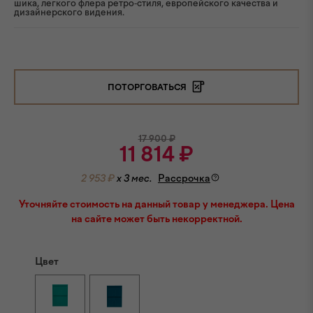
шика, легкого флера ретро-стиля, европейского качества и
дизайнерского видения.
ПОТОРГОВАТЬСЯ
17 900
₽
11 814
₽
2 953 ₽
x 3 мес.
Рассрочка
Уточняйте стоимость на данный товар у менеджера. Цена
на сайте может быть некорректной.
Цвет