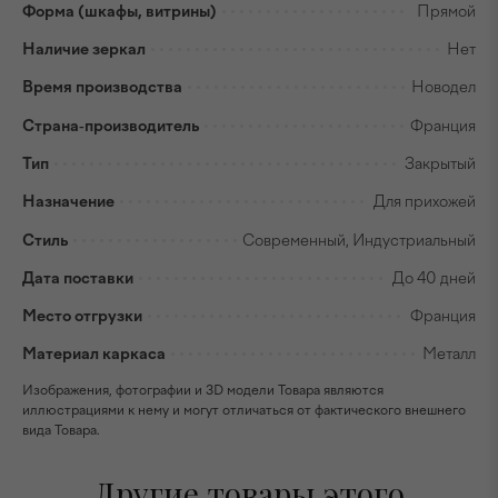
Форма (шкафы, витрины)
Прямой
Наличие зеркал
Нет
Время производства
Новодел
Страна-производитель
Франция
Тип
Закрытый
Назначение
Для прихожей
Стиль
Современный, Индустриальный
Дата поставки
До 40 дней
Место отгрузки
Франция
Материал каркаса
Металл
Изображения, фотографии и 3D модели Товара являются
иллюстрациями к нему и могут отличаться от фактического внешнего
вида Товара.
Другие товары этого