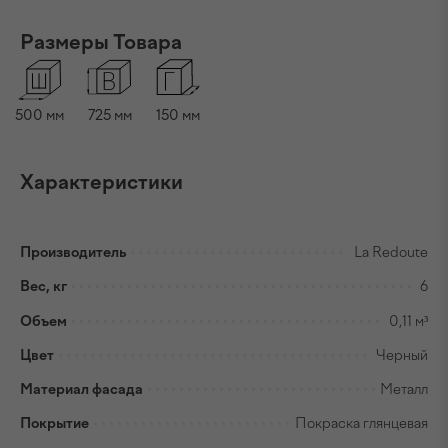
Размеры Товара
500
мм
725
мм
150
мм
Характеристики
Производитель
La Redoute
Вес, кг
6
Объем
0,11 м³
Цвет
Черный
Материал фасада
Металл
Покрытие
Покраска глянцевая