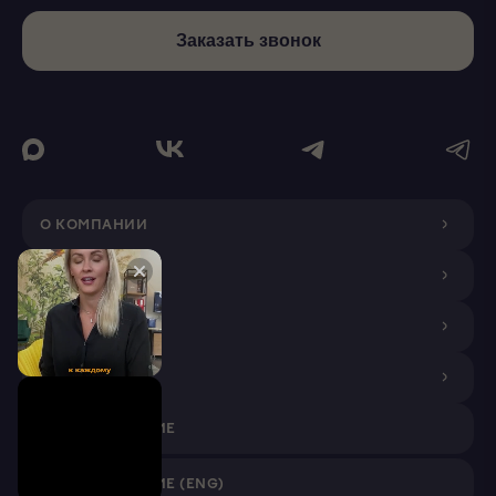
Заказать звонок
О КОМПАНИИ
ДИЗАЙНЕРАМ
ПОКУПАТЕЛЯМ
ПАРТНЕРАМ
VR ПРИЛОЖЕНИЕ
VR ПРИЛОЖЕНИЕ (ENG)