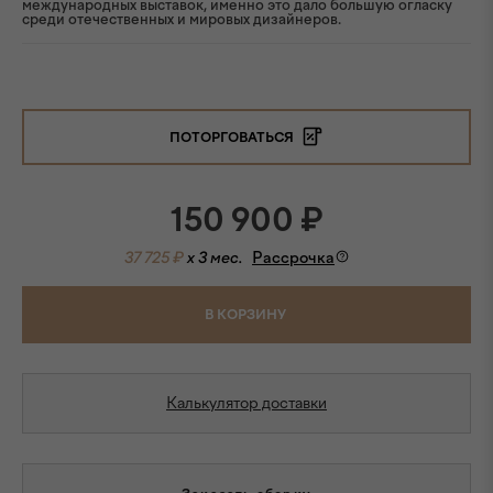
международных выставок, именно это дало большую огласку
среди отечественных и мировых дизайнеров.
ПОТОРГОВАТЬСЯ
150 900
₽
37 725 ₽
x 3 мес.
Рассрочка
В КОРЗИНУ
Калькулятор доставки