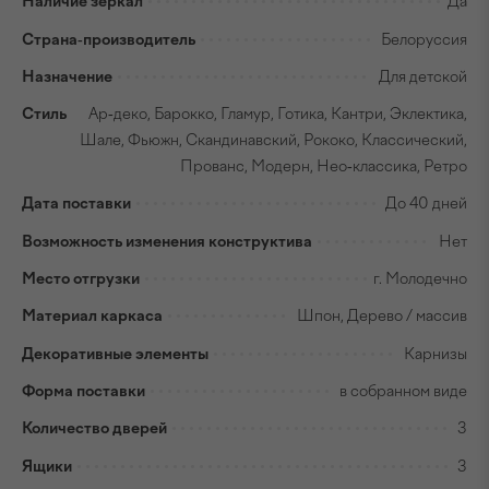
Наличие зеркал
Да
Страна-производитель
Белоруссия
Назначение
Для детской
Стиль
Ар-деко, Барокко, Гламур, Готика, Кантри, Эклектика,
Шале, Фьюжн, Скандинавский, Рококо, Классический,
Прованс, Модерн, Нео-классика, Ретро
Дата поставки
До 40 дней
Возможность изменения конструктива
Нет
Место отгрузки
г. Молодечно
Материал каркаса
Шпон, Дерево / массив
Декоративные элементы
Карнизы
Форма поставки
в собранном виде
Количество дверей
3
Ящики
3