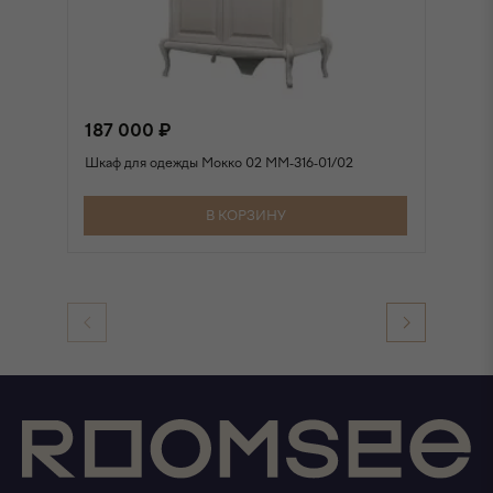
187 000 ₽
2
Шкаф для одежды Мокко 02 ММ-316-01/02
Шк
В КОРЗИНУ