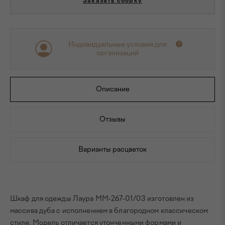
Заказать сборку
Индивидуальные условия для
организаций
Описание
Отзывы
Варианты расцветок
Шкаф для одежды Лаура ММ-267-01/03 изготовлен из
массива дуба с исполнением в благородном классическом
стиле. Модель отличается утонченными формами и