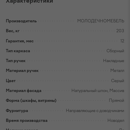
Характеристики
Производитель
МОЛОДЕЧНОМЕБЕЛЬ
Вес, кг
203
Гарантия, мес
12
Тип каркаса
Сборный
Тип ручек
Накладные
Материал ручек
Металл
Цвет
Серый
Материал фасада
Натуральный шпон, Массив
Форма (шкафы, витрины)
Прямой
Фурнитура
Направляющие с доводчиками
Время производства
Новодел