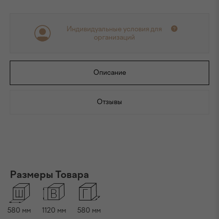
Индивидуальные условия для
организаций
Описание
Отзывы
Размеры Товара
580
мм
1120
мм
580
мм