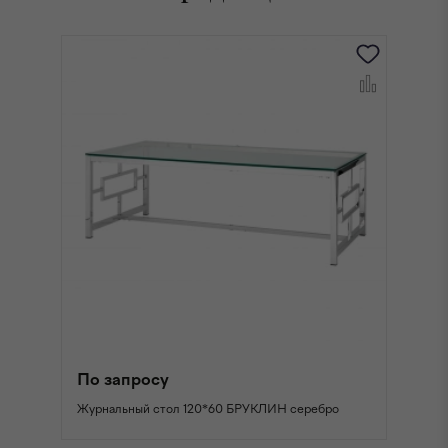
По запросу
П
Журнальный стол 120*60 БРУКЛИН серебро
Жу