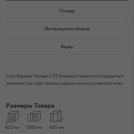
Отзывы
Инструкция по сборке
Видео
Стул барный Малави LITE бежевый поворотно-подъемный
механизм газ-лифт обивка сиденья из искусственной кожи
Размеры Товара
400
мм
1080
мм
430
мм