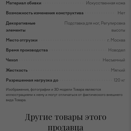
Материал обивки
Искусственная кожа
Возможность изменения конструктива
Нет
Декоративные
Подставка для ног, Регулировка
элементы
высоты
Место отгрузки
г. Москва
Время производства
Новодел
Чехол
Несъемный
Жесткость
Мягкий
Разрешенная нагрузка до
120 кг
Изображения, фотографии и 3D модели Товара являются
иллюстрациями к нему и могут отличаться от фактического внешнего
вида Товара.
Другие товары этого
продавца