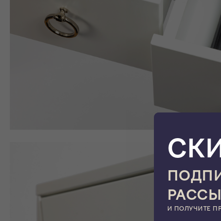
СК
ПОДПИ
РАСС
И ПОЛУЧИТЕ П