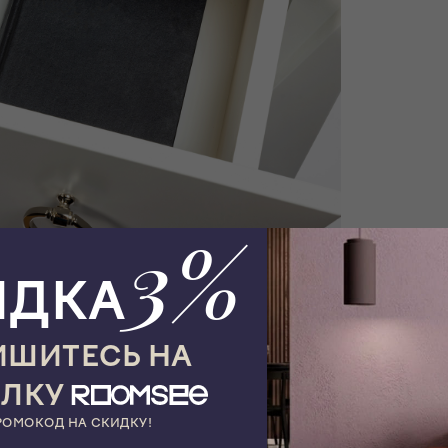
3%
ИДКА
ШИТЕСЬ НА
ЫЛКУ
РОМОКОД НА СКИДКУ!