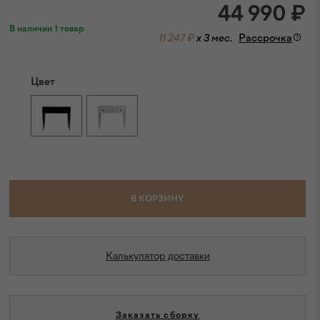
44 990
₽
В наличии 1 товар
11 247 ₽
x 3 мес.
Рассрочка
Цвет
В КОРЗИНУ
Калькулятор доставки
Заказать сборку