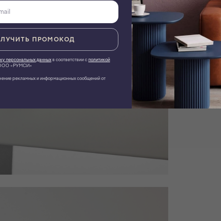
ЛУЧИТЬ ПРОМОКОД
ку персональных данных
в соответствии с
политикой
ОО «РУМСИ»
чение рекламных и информационных сообщений от