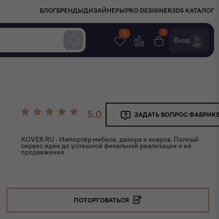
БЛОГ
БРЕНДЫ
ДИЗАЙНЕРЫ
PRO DESIGNER
3DS КАТАЛОГ
0
0
Вход
5.0
ЗАДАТЬ ВОПРОС ФАБРИК
KOVER.RU - Импортёр мебели, декора и ковров. Полный
сервис идеи до успешной финальной реализации и её
продвижения
ПОТОРГОВАТЬСЯ