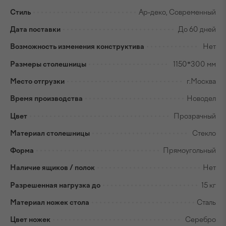
Стиль
Ар-деко, Современный
Дата поставки
До 60 дней
Возможность изменения конструктива
Нет
Размеры столешницы
1150*300 мм
Место отгрузки
г.Москва
Время производства
Новодел
Цвет
Прозрачный
Материал столешницы
Стекло
Форма
Прямоугольный
Наличие ящиков / полок
Нет
Разрешенная нагрузка до
15 кг
Материал ножек стола
Сталь
Цвет ножек
Серебро