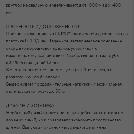
круглой на овальную и увеличивается от 1000 мм до 1400
мм.
ПРОЧНОСТЬ И ДОЛГОВЕЧНОСТЬ
Прочная столешница из МДФ 22 мм со слоем декоративного
пластика HPL 1,2 мм. Надежное металлическое основание
окрашено порошковой краской, устойчивой к
механическому воздействию. Каркас выполнен из трубы
50х25 мм толщиной 1,2 мм.
В сложенном состоянии стол умещает 4 человека, а в
разложенном до 6 человек.
Выдерживает продолжительные нагрузки - максимальная
статическая нагрузка до 50 кг.
ДИЗАЙН И ЭСТЕТИКА
Необычный дизайн ножек не только добавляет в интерьер
ломаных линий, но и позволяет сэкономить пространство
для ног. Выпуклый рисунок натурального камня на