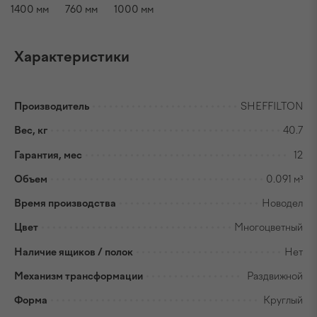
1400
мм
760
мм
1000
мм
Характеристики
Производитель
SHEFFILTON
Вес, кг
40.7
Гарантия, мес
12
Объем
0.091 м³
Время производства
Новодел
Цвет
Многоцветный
Наличие ящиков / полок
Нет
Механизм трансформации
Раздвижной
Форма
Круглый