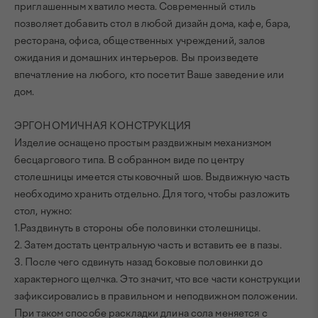
приглашенным хватило места. Современный стиль
позволяет добавить стол в любой дизайн дома, кафе, бара,
ресторана, офиса, общественных учреждений, залов
ожидания и домашних интерьеров. Вы произведете
впечатление на любого, кто посетит Ваше заведение или
дом.
ЭРГОНОМИЧНАЯ КОНСТРУКЦИЯ
Изделие оснащено простым раздвижным механизмом
бесцаргового типа. В собранном виде по центру
столешницы имеется стыковочный шов. Выдвижную часть
необходимо хранить отдельно. Для того, чтобы разложить
стол, нужно:
1.Раздвинуть в стороны обе половинки столешницы.
2. Затем достать центральную часть и вставить ее в пазы.
3. После чего сдвинуть назад боковые половинки до
характерного щелчка. Это значит, что все части конструкции
зафиксировались в правильном и неподвижном положении.
При таком способе раскладки длина сола меняется с