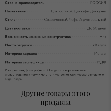
Страна-производитель
РОССИЯ
Назначение
Для гостиной, Для кафе, Для кухни
Стиль
Современный, Лофт, Индустриальный
Дата поставки
До 60 дней
Возможность изменения конструктива
Нет
Место отгрузки
г.Калуга
Материал каркаса
Металл
Материал столешницы
МДФ
Изображения, фотографии и 3D модели Товара являются
иллюстрациями к нему и могут отличаться от фактического внешнего
вида Товара.
Другие товары этого
продавца