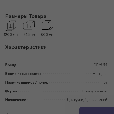
Размеры Товара
1200 мм
765 мм
800 мм
Характеристики
Бренд
GRAUM
Время производства
Новодел
Наличие ящиков / полок
Нет
Форма
Прямоугольный
Назначение
Для кухни, Для гостиной