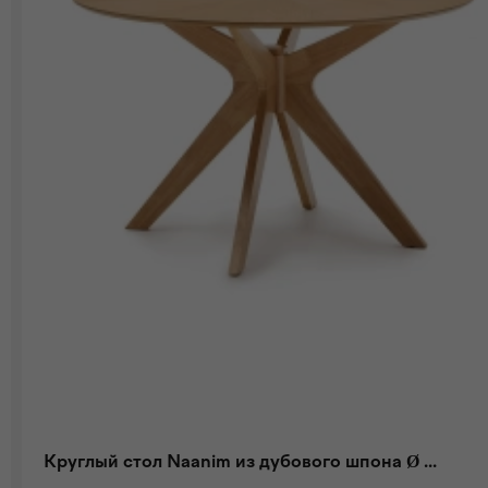
Круглый стол Naanim из дубового шпона Ø ...