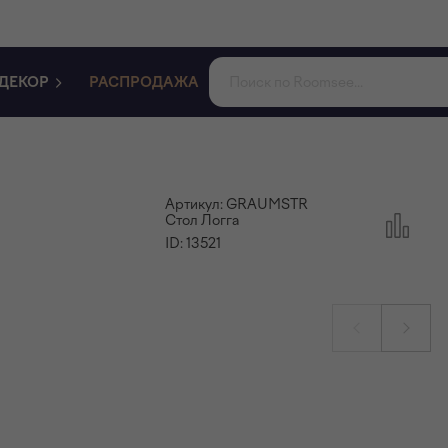
ДЕКОР
РАСПРОДАЖА
Артикул:
GRAUMSTR
Стол Логга
ID:
13521