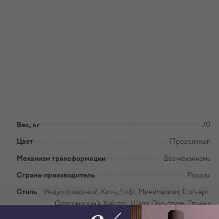
Вес, кг
70
Цвет
Прозрачный
Механизм трансформации
Без механизма
Страна-производитель
Россия
Стиль
Индустриальный, Китч, Лофт, Минимализм, Поп-арт,
Современный, Хай-тек, Шале, Эко-стиль, Этника