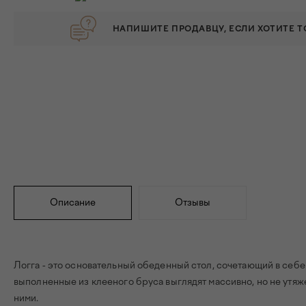
НАПИШИТЕ ПРОДАВЦУ, ЕСЛИ ХОТИТЕ 
Описание
Отзывы
Логга - это основательный обеденный стол, сочетающий в себе
выполненные из клееного бруса выглядят массивно, но не утяже
ними.