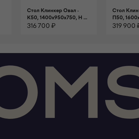
Стол Клинкер Овал -
Стол Клин
К50, 1400x950х750, H ...
П50, 1600x
316 700 ₽
319 900 
В КОРЗИНУ
В КОРЗИ