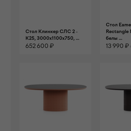
Стол Eam
Стол Клинкер СЛС 2 -
Rectangle
К25, 3000x1100x750, ...
белы ...
652 600 ₽
13 990 ₽
В КОРЗИНУ
В КОРЗИ