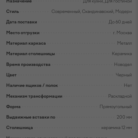
Назначение
Для кухни, Для гостиной
Стиль
Современный, Скандинавский, Модерн
Дата поставки
До 60 дней
Место отгрузки
г. Москва
Материал каркаса
Металл
Материал столешницы
Керамика
Время производства
Новодел
Цвет
Черный
Наличие ящиков / полок
Нет
Механизм трансформации
Раскладной
Форма
Прямоугольный
Выдвижные вставки по
200 мм
Столешница
керамика 12 мм