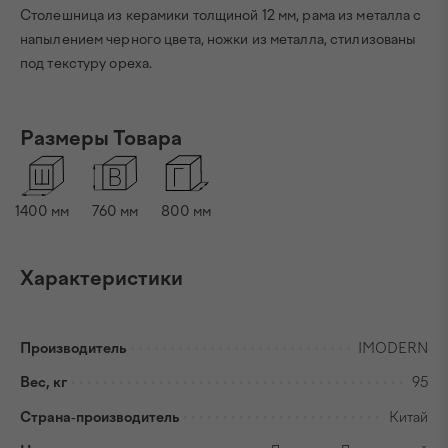
Столешница из керамики толщиной 12 мм, рама из металла с
напылением черного цвета, ножки из металла, стилизованы
под текстуру ореха.
Размеры Товара
1400
мм
760
мм
800
мм
Характеристики
Производитель
IMODERN
Вес, кг
95
Страна-производитель
Китай