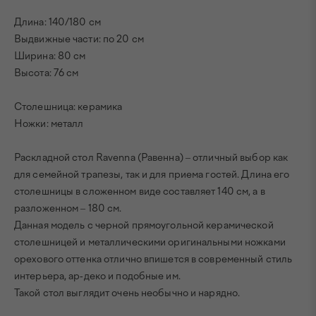
Длина: 140/180 см
Выдвижные части: по 20 см
Ширина: 80 см
Высота: 76 см
Столешница: керамика
Ножки: металл
Раскладной стол Ravenna (Равенна) – отличный выбор как
для семейной трапезы, так и для приема гостей. Длина его
столешницы в сложенном виде составляет 140 см, а в
разложенном – 180 см.
Данная модель с черной прямоугольной керамической
столешницей и металлическими оригинальными ножками
орехового оттенка отлично впишется в современный стиль
интерьера, ар-деко и подобные им.
Такой стол выглядит очень необычно и нарядно.