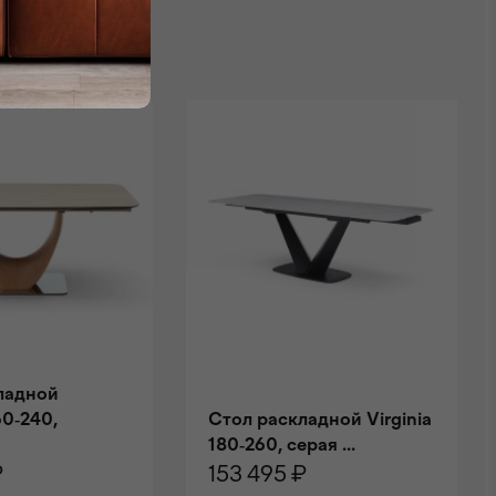
ладной
0-240,
Стол раскладной Virginia
180-260, серая ...
₽
153 495 ₽