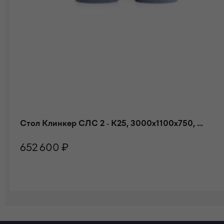
Стол Клинкер СЛС 2 - К25, 3000x1100x750, ...
652 600 ₽
В КОРЗИНУ