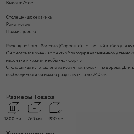
Высота: 76 см
Столешница: керамика
Рама: металл
Ножки: дерево
Раскладной стол Sorrento (Сорренто) – отличный выбор для ку
Он смотрится очень эффектно благодаря насыщенному темному
массивным ножкам необычной формы.
Столешница изготовлена из керамики, ножки – из дерева. Длин
необходимости ее можно раздвинуть на до 240 см.
Размеры Товара
1800 мм
760 мм
900 мм
Характеристики