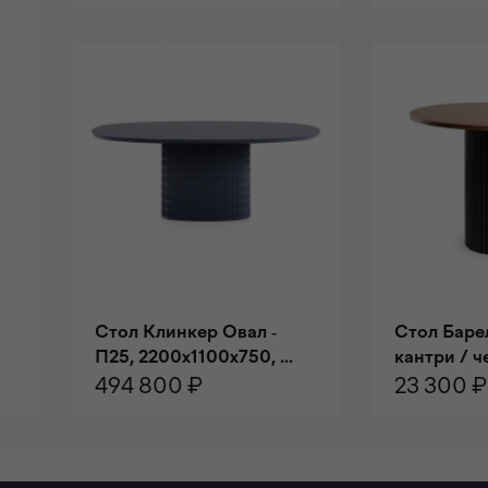
В КОРЗИНУ
В КОРЗИ
Стол Клинкер Овал -
Стол Баре
П25, 2200x1100х750, ...
кантри / 
494 800 ₽
23 300 ₽
В КОРЗИНУ
В КОРЗИ