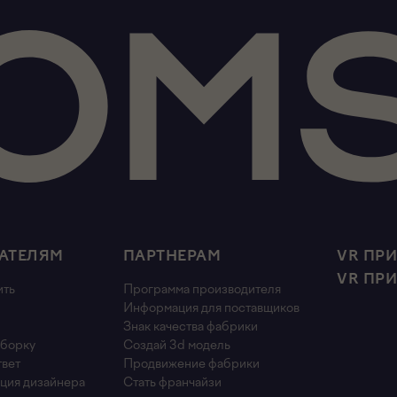
АТЕЛЯМ
ПАРТНЕРАМ
VR ПР
VR ПР
ить
Программа производителя
Информация для поставщиков
Знак качества фабрики
сборку
Создай 3d модель
твет
Продвижение фабрики
ция дизайнера
Стать франчайзи