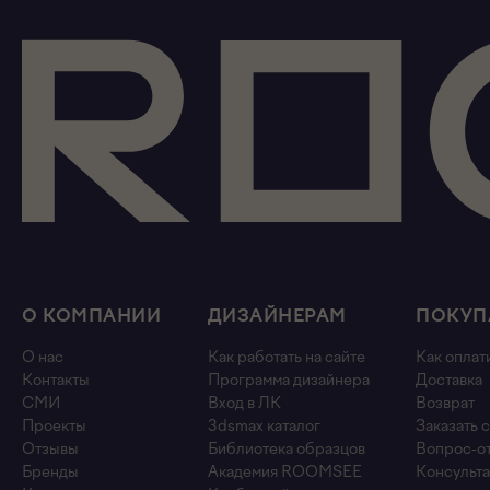
О КОМПАНИИ
ДИЗАЙНЕРАМ
ПОКУП
О нас
Как работать на сайте
Как оплат
Контакты
Программа дизайнера
Доставка
СМИ
Вход в ЛК
Возврат
Проекты
3dsmax каталог
Заказать 
Отзывы
Библиотека образцов
Вопрос-о
Бренды
Академия ROOMSEE
Консульта