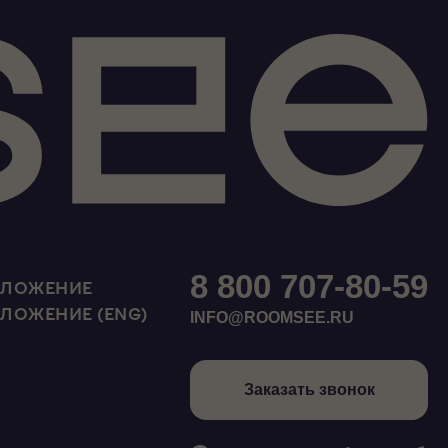
8 800 707-80-59
ИЛОЖЕНИЕ
ИЛОЖЕНИЕ (ENG)
INFO@ROOMSEE.RU
Заказать звонок