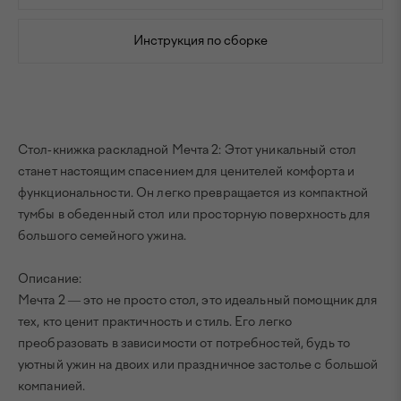
Инструкция по сборке
Стол-книжка раскладной Мечта 2: Этот уникальный стол
станет настоящим спасением для ценителей комфорта и
функциональности. Он легко превращается из компактной
тумбы в обеденный стол или просторную поверхность для
большого семейного ужина.
Описание:
Мечта 2 — это не просто стол, это идеальный помощник для
тех, кто ценит практичность и стиль. Его легко
преобразовать в зависимости от потребностей, будь то
уютный ужин на двоих или праздничное застолье с большой
компанией.