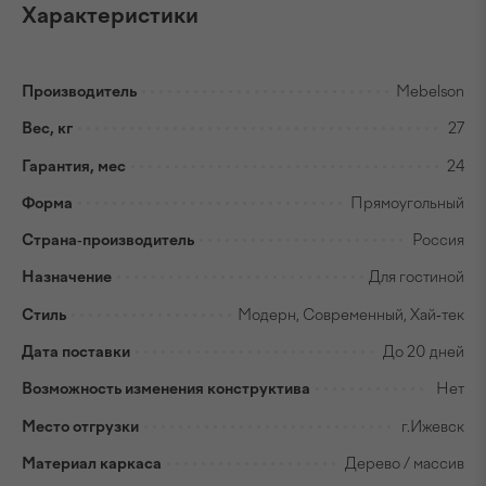
Характеристики
Производитель
Mebelson
Вес, кг
27
Гарантия, мес
24
Форма
Прямоугольный
Страна-производитель
Россия
Назначение
Для гостиной
Стиль
Модерн, Современный, Хай-тек
Дата поставки
До 20 дней
Возможность изменения конструктива
Нет
Место отгрузки
г.Ижевск
Материал каркаса
Дерево / массив