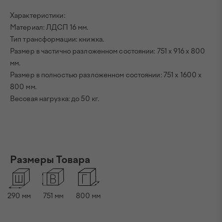
Характеристики:
Материал: ЛДСП 16 мм.
Тип трансформации: книжка.
Размер в частично разложенном состоянии: 751 х 916 х 800
мм.
Размер в полностью разложенном состоянии: 751 х 1600 х
800 мм.
Весовая нагрузка: до 50 кг.
Размеры Товара
290
мм
751
мм
800
мм