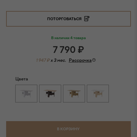
ПОТОРГОВАТЬСЯ
В наличии 4 товара
7 790
₽
1 947 ₽
x 3 мес.
Рассрочка
Цвета
В КОРЗИНУ