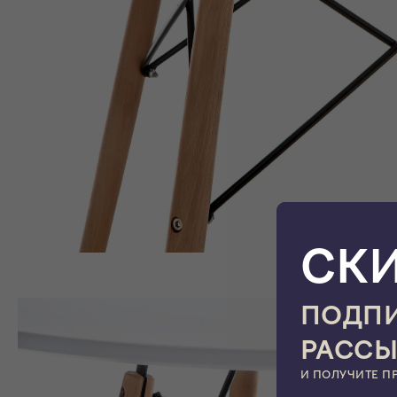
СК
ПОДПИ
РАСС
И ПОЛУЧИТЕ П