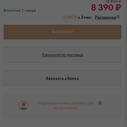
12 800
₽
8 390
₽
В наличии 2 товара
2 097 ₽
x 3 мес.
Рассрочка
В КОРЗИНУ
Калькулятор доставки
Заказать сборку
Индивидуальные условия для
организаций