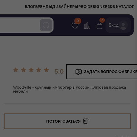
БЛОГ
БРЕНДЫ
ДИЗАЙНЕРЫ
PRO DESIGNER
3DS КАТАЛОГ
0
0
Вход
5.0
ЗАДАТЬ ВОПРОС ФАБРИК
Woodville - крупный импортёр в России. Оптовая продажа
мебели
ПОТОРГОВАТЬСЯ