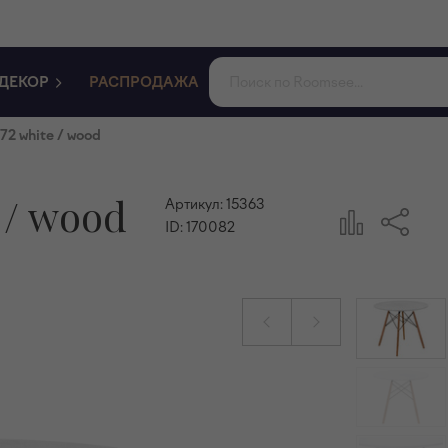
ДЕКОР
РАСПРОДАЖА
72 white / wood
 / wood
Артикул:
15363
ID:
170082