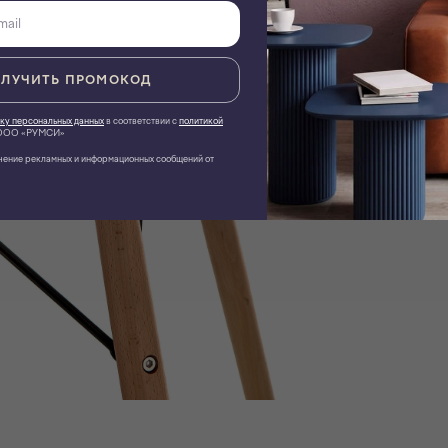
ЛУЧИТЬ ПРОМОКОД
ку персональных данных
в соответствии с
политикой
ОО «РУМСИ»
чение рекламных и информационных сообщений от