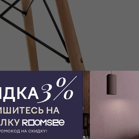
3%
ИДКА
ШИТЕСЬ НА
ЫЛКУ
РОМОКОД НА СКИДКУ!