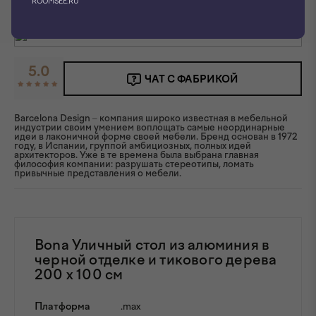
ROOMSEE.RU
5.0
ЧАТ С ФАБРИКОЙ
Barcelona Design – компания широко известная в мебельной
индустрии своим умением воплощать самые неординарные
идеи в лаконичной форме своей мебели. Бренд основан в 1972
году, в Испании, группой амбициозных, полных идей
архитекторов. Уже в те времена была выбрана главная
философия компании: разрушать стереотипы, ломать
привычные представления о мебели.
Bona Уличный стол из алюминия в
черной отделке и тикового дерева
200 x 100 см
Платформа
.max