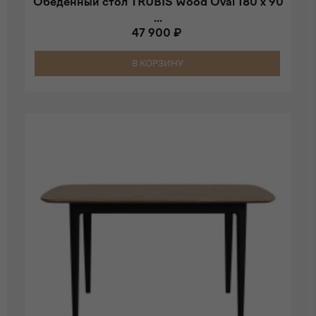
Обеденный стол TRUBIS Wood Oval 180 х 90
...
47 900 ₽
В КОРЗИНУ