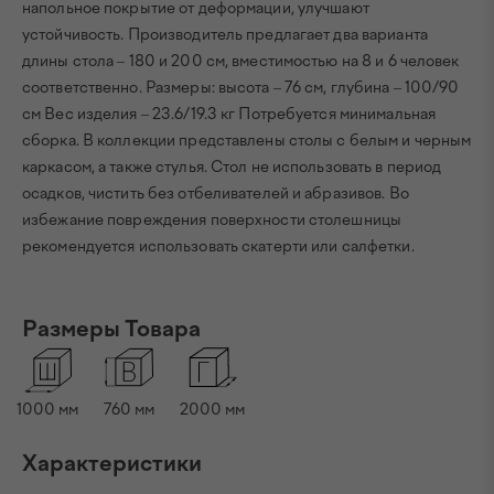
напольное покрытие от деформации, улучшают
устойчивость. Производитель предлагает два варианта
длины стола – 180 и 200 см, вместимостью на 8 и 6 человек
соответственно. Размеры: высота – 76 см, глубина – 100/90
см Вес изделия – 23.6/19.3 кг Потребуется минимальная
сборка. В коллекции представлены столы с белым и черным
каркасом, а также стулья. Стол не использовать в период
осадков, чистить без отбеливателей и абразивов. Во
избежание повреждения поверхности столешницы
рекомендуется использовать скатерти или салфетки.
Размеры Товара
1000 мм
760 мм
2000 мм
Характеристики