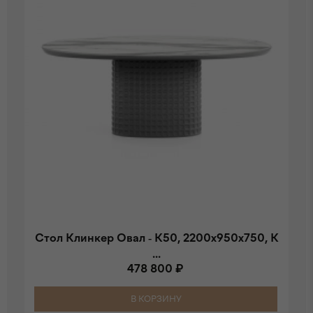
Стол Клинкер Овал - К50, 2200x950х750, К
...
478 800 ₽
В КОРЗИНУ