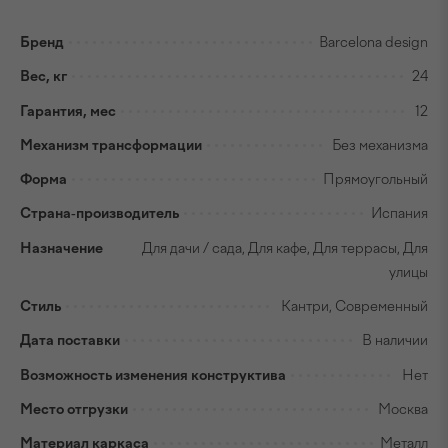
Бренд
Barcelona design
Вес, кг
24
Гарантия, мес
12
Механизм трансформации
Без механизма
Форма
Прямоугольный
Страна-производитель
Испания
Назначение
Для дачи / сада, Для кафе, Для террасы, Для
улицы
Стиль
Кантри, Современный
Дата поставки
В наличии
Возможность изменения конструктива
Нет
Место отгрузки
Москва
Материал каркаса
Металл